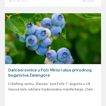
07.08.2026
Vijesti
Dani borovnice u Foči: Mirisi i ukus prirodnog
bogatstva Zelengore
U Rafting centru „Bastasi“ kod Foče 7. avgusta u 18
časova biće održana tradicionalna manifestacija „Dani…