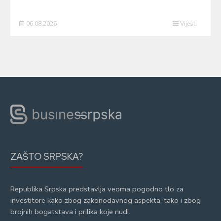
06.08.2026
Vijesti
ZAŠTO SRPSKA?
Republika Srpska predstavlja veoma pogodno tlo za
investitore kako zbog zakonodavnog aspekta, tako i zbog
brojnih bogatstava i prilika koje nudi.