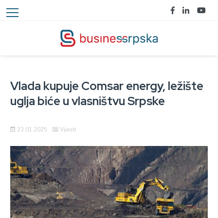
Vlada kupuje Comsar energy, ležište
uglja biće u vlasništvu Srpske
23.01.2025
Vijesti