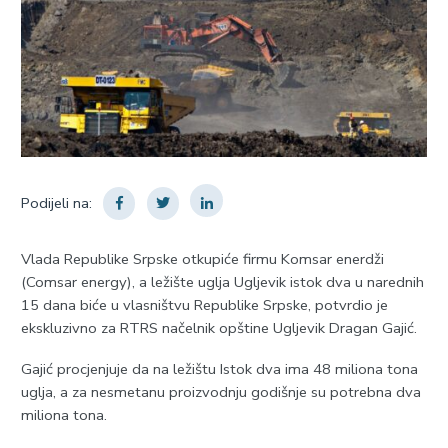
Podijeli na:
Vlada Republike Srpske otkupiće firmu Komsar enerdži
(Comsar energy), a ležište uglja Ugljevik istok dva u narednih
15 dana biće u vlasništvu Republike Srpske, potvrdio je
ekskluzivno za RTRS načelnik opštine Ugljevik Dragan Gajić.
Gajić procjenjuje da na ležištu Istok dva ima 48 miliona tona
uglja, a za nesmetanu proizvodnju godišnje su potrebna dva
miliona tona.