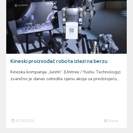
Kineski proizvođač robota izlazi na berzu
Kineska kompanija „Junitri“ (Unitree / Yushu Technology)
zvanično je danas odredila cijenu akcija za predstojeću…
07.08.2026
Vijesti