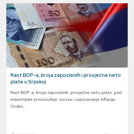
Rast BDP-a, broja zaposlenih i prosječne neto
plate u Srpskoj
Rast BDP-a, broja zaposlenih, prosječne neto plate, pad
industrijske proizvodnje, izvoza i usporavanje inflacije.
Ovako…