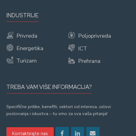
INDUSTRIJE
Privreda
Poljoprivreda
Energetika
ICT
Turizam
Prehrana
TREBA VAM VIŠE INFORMACIJA?
Specifične prilike, benefiti, sektori od interesa, uslovi
poslovanja i iskustva – tu smo za sva vaša pitanja!
Kontaktirajte nas