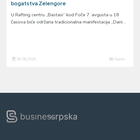
bogatstva Zelengore
U Rafting centru „Bastasi“ kod Foče 7. avgusta u 18
časova biće održana tradicionalna manifestacija „Dani…
06.08.2026
Vijesti