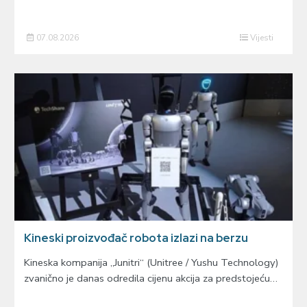
07.08.2026
Vijesti
Kineski proizvođač robota izlazi na berzu
Kineska kompanija „Junitri“ (Unitree / Yushu Technology)
zvanično je danas odredila cijenu akcija za predstojeću…