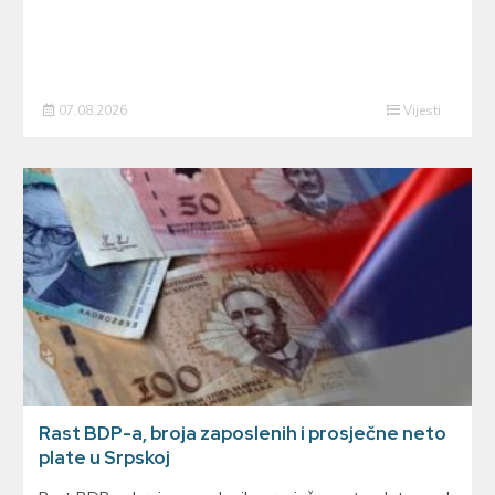
07.08.2026
Vijesti
Rast BDP-a, broja zaposlenih i prosječne neto
plate u Srpskoj