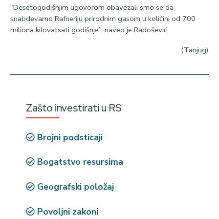
“Desetogodišnjim ugovorom obavezali smo se da
snabdevamo Rafneriju prirodnim gasom u količini od 700
miliona kilovatsati godišnje”, naveo je Radošević.
(Tanjug)
Zašto investirati u RS
Brojni podsticaji
Bogatstvo resursima
Geografski položaj
Povoljni zakoni