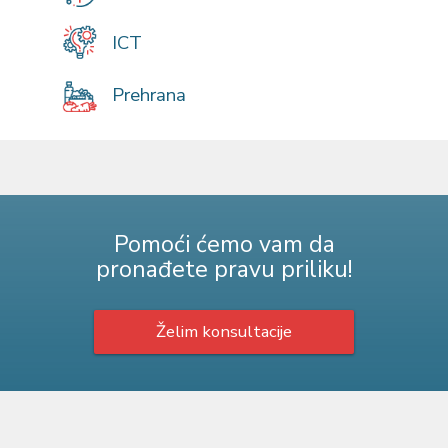
ICT
Prehrana
Pomoći ćemo vam da
pronađete pravu priliku!
Želim konsultacije