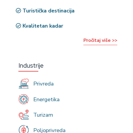
Turistička destinacija
Kvalitetan kadar
Pročitaj više >>
Industrije
Privreda
Energetika
Turizam
Poljoprivreda