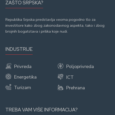
ZAŠTO SRPSKA?
Republika Srpska predstavlja veoma pogodno tlo za
investitore kako zbog zakonodavnog aspekta, tako i zbog
brojnih bogatstava i prilika koje nudi.
INDUSTRIJE
Privreda
Poljoprivreda
Energetika
ICT
Turizam
Prehrana
TREBA VAM VIŠE INFORMACIJA?