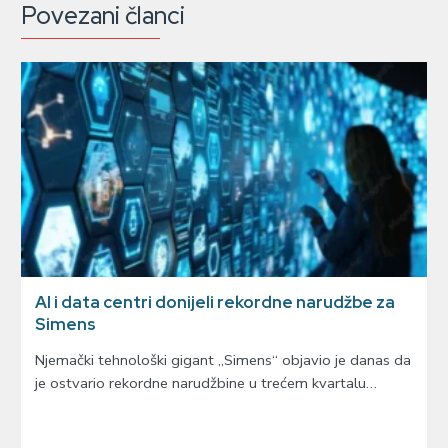
Povezani članci
AI i data centri donijeli rekordne narudžbe za
Simens
Njemački tehnološki gigant „Simens“ objavio je danas da
je ostvario rekordne narudžbine u trećem kvartalu…