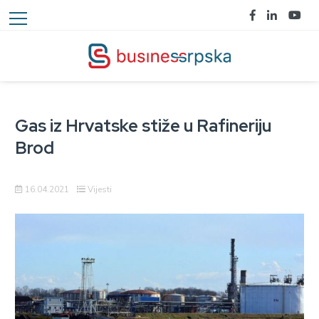
Gas iz Hrvatske stiže u Rafineriju
Brod
16.04.2021
Vijesti