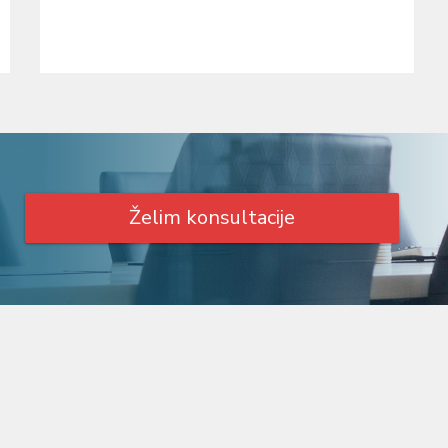
Želim konsultacije