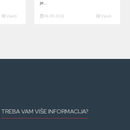
je…
Vijesti
06.08.2026
Vijesti
TREBA VAM VIŠE INFORMACIJA?