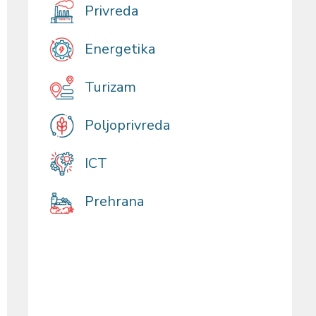
Privreda
Energetika
Turizam
Poljoprivreda
ICT
Prehrana