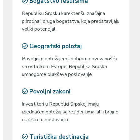
Bogatstvo resursima
Republiku Srpsku karekterišu značajna
prirodna i druga bogatstva, koja predstavljaju
veliki potencijal.
Geografski položaj
Povoljnim položajem i dobrom povezanošću
sa ostatkom Evrope, Republika Srpska
umnogome olakšava poslovanje.
Povoljni zakoni
Investitori u Republici Srpskoj imaju
izjednačen položaj sa rezidentima, ali i brojne
olakšice u poslovanju.
Turistička destinacija