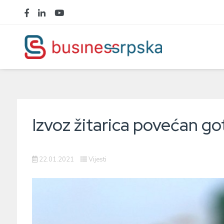
Izvoz žitarica povećan g
22.01.2021
Vijesti