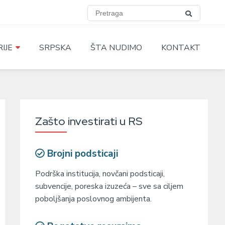
IJE
SRPSKA
ŠTA NUDIMO
KONTAKT
Zašto investirati u RS
Brojni podsticaji
Podrška institucija, novčani podsticaji,
subvencije, poreska izuzeća – sve sa ciljem
poboljšanja poslovnog ambijenta.