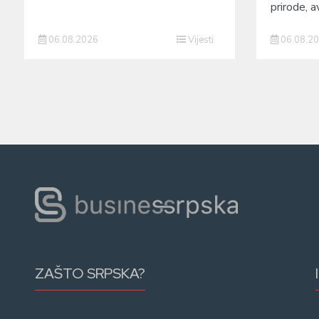
prirode, a
06.08.2026
Vijesti
06.08.2
ZAŠTO SRPSKA?