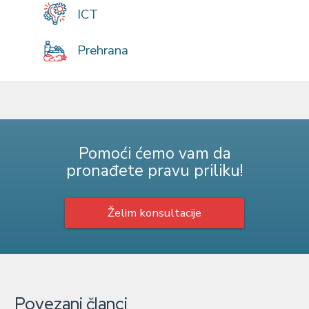
ICT
Prehrana
Pomoći ćemo vam da
pronađete pravu priliku!
Želim konsultacije
Povezani članci