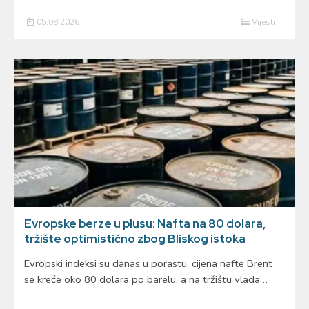
05.08.2026
Vijesti
Evropske berze u plusu: Nafta na 80 dolara,
tržište optimistično zbog Bliskog istoka
Evropski indeksi su danas u porastu, cijena nafte Brent
se kreće oko 80 dolara po barelu, a na tržištu vlada…