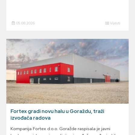
05.08.2026
Vijesti
Fortex gradi novu halu u Goraždu, traži
izvođača radova
Kompanija Fortex d.o.o. Goražde raspisala je javni