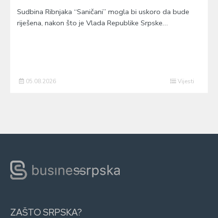
Sudbina Ribnjaka “Saničani” mogla bi uskoro da bude
riješena, nakon što je Vlada Republike Srpske…
05.08.2026
Vijesti
ZAŠTO SRPSKA?