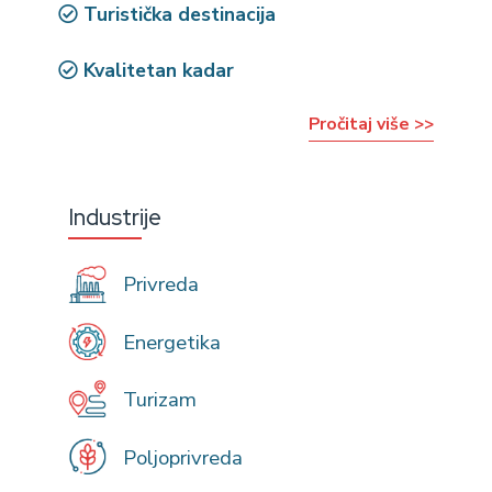
Turistička destinacija
Kvalitetan kadar
Pročitaj više >>
Industrije
Privreda
Energetika
Turizam
Poljoprivreda