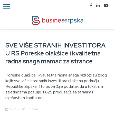
SVE VIŠE STRANIH INVESTITORA
U RS Poreske olakšice i kvalitetna
radna snaga mamac za strance
Poreske olakšice i kvalitetna radna snaga razlozi su zbog
kojih sve više inostranih investitora ulaže na području
Republike Srpske, što potvrđuje podatak da u lokalnim
zajednicama posluje 1.825 preduzeća sa stranim i
mješovitim kapitalom.
17.01.2020
Vijesti