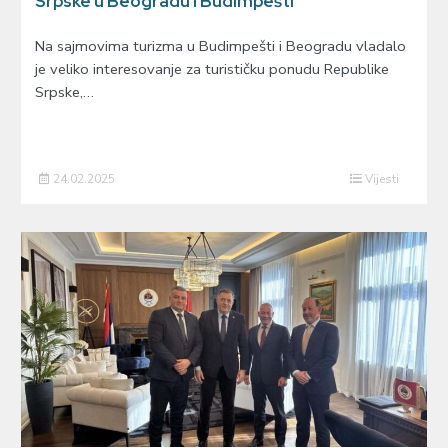
Srpske u Beogradu i Budimpešti
Na sajmovima turizma u Budimpešti i Beogradu vladalo
je veliko interesovanje za turističku ponudu Republike
Srpske,…
24.02.2025
Vijesti