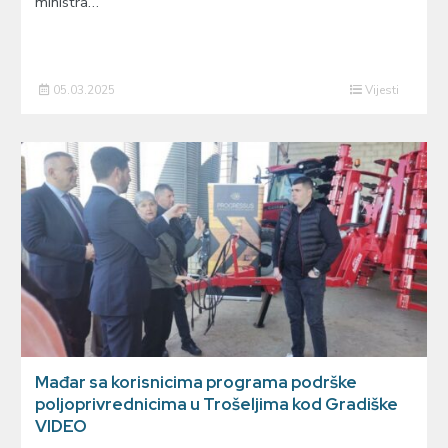
ministra…
05.03.2025
Vijesti
Mađar sa korisnicima programa podrške
poljoprivrednicima u Trošeljima kod Gradiške
VIDEO