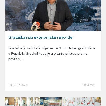
Gradiška ruši ekonomske rekorde
Gradiška je već duže vrijeme među vodećim gradovima
u Republici Srpskoj kada je u pitanju pristup prema
privredi,…
17.02.2025
Vijesti