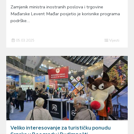
Zamjenik ministra inostranih poslova i trgovine
Mađarske Levent Mađar posjetio je korisnike programa
podrške…
05.03.2025
Vijesti
Veliko interesovanje za turističku ponudu