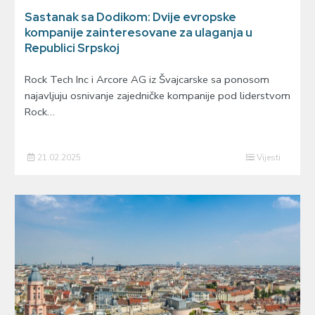
Sastanak sa Dodikom: Dvije evropske
kompanije zainteresovane za ulaganja u
Republici Srpskoj
Rock Tech Inc i Arcore AG iz Švajcarske sa ponosom
najavljuju osnivanje zajedničke kompanije pod liderstvom
Rock…
21.02.2025
Vijesti