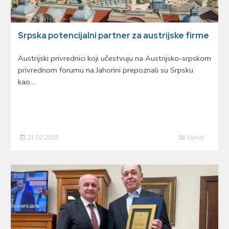
Srpska potencijalni partner za austrijske firme
Austrijski privrednici koji učestvuju na Austrijsko-srpskom
privrednom forumu na Јahorini prepoznali su Srpsku
kao…
21.02.2025
Vijesti