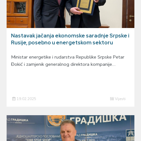
Nastavak jačanja ekonomske saradnje Srpske i
Rusije, posebno u energetskom sektoru
Ministar energetike i rudarstva Republike Srpske Petar
Đokić i zamjenik generalnog direktora kompanije…
19.02.2025
Vijesti