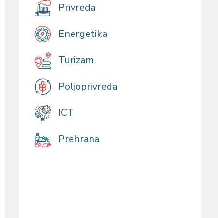
Privreda
Energetika
Turizam
Poljoprivreda
ICT
Prehrana