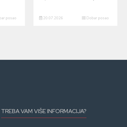
ar posao
20.07.2026
Dobar posao
TREBA VAM VIŠE INFORMACIJA?