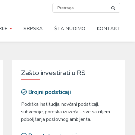
IJE
SRPSKA
ŠTA NUDIMO
KONTAKT
Zašto investirati u RS
Brojni podsticaji
Podrška institucija, novčani podsticaji,
subvencije, poreska izuzeća – sve sa ciljem
poboljšanja poslovnog ambijenta.