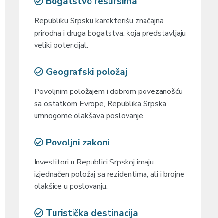
Bogatstvo resursima
Republiku Srpsku karekterišu značajna
prirodna i druga bogatstva, koja predstavljaju
veliki potencijal.
Geografski položaj
Povoljnim položajem i dobrom povezanošću
sa ostatkom Evrope, Republika Srpska
umnogome olakšava poslovanje.
Povoljni zakoni
Investitori u Republici Srpskoj imaju
izjednačen položaj sa rezidentima, ali i brojne
olakšice u poslovanju.
Turistička destinacija