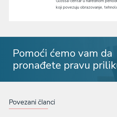
Glossa-centar u narednom periodu 
koji povezuju obrazovanje, tehnol
Pomoći ćemo vam da
pronađete pravu prilik
Povezani članci