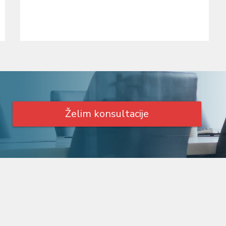
Želim konsultacije