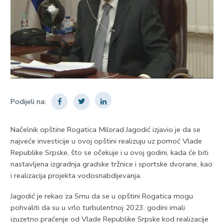
Podijeli na:
Načelnik opštine Rogatica Milorad Јagodić izjavio je da se
najveće investicije u ovoj opštini realizuju uz pomoć Vlade
Republike Srpske, što se očekuje i u ovoj godini, kada će biti
nastavljena izgradnja gradske tržnice i sportske dvorane, kao
i realizacija projekta vodosnabdijevanja.
Јagodić je rekao za Srnu da se u opštini Rogatica mogu
pohvaliti da su u vrlo turbulentnoj 2023. godini imali
izuzetno praćenje od Vlade Republike Srpske kod realizacije