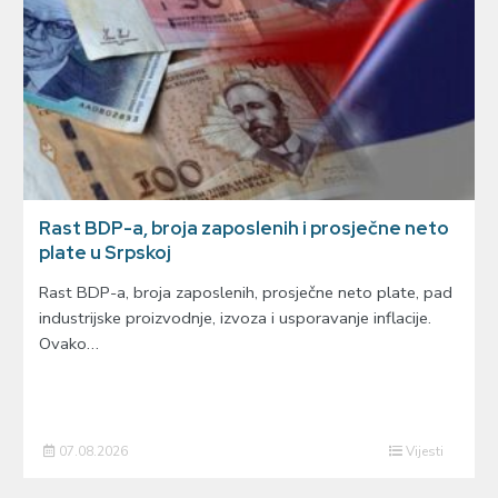
Rast BDP-a, broja zaposlenih i prosječne neto
plate u Srpskoj
Rast BDP-a, broja zaposlenih, prosječne neto plate, pad
industrijske proizvodnje, izvoza i usporavanje inflacije.
Ovako…
07.08.2026
Vijesti