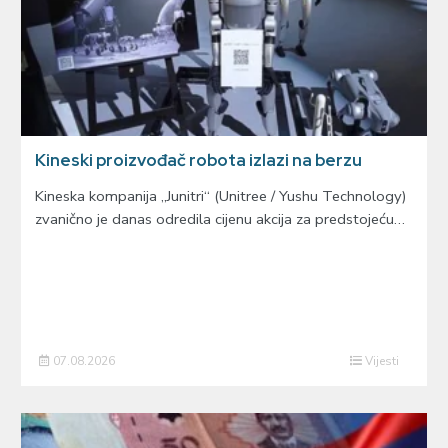
Kineski proizvođač robota izlazi na berzu
Kineska kompanija „Junitri“ (Unitree / Yushu Technology)
zvanično je danas odredila cijenu akcija za predstojeću…
07.08.2026
Vijesti