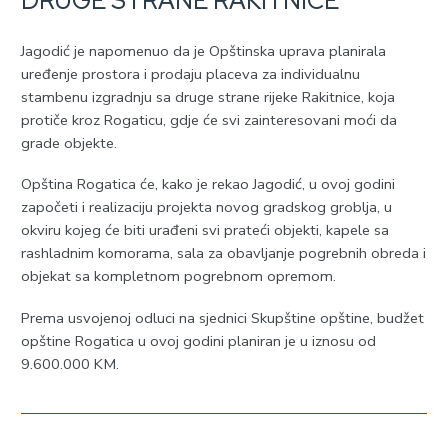
Јagodić je napomenuo da je Opštinska uprava planirala
uređenje prostora i prodaju placeva za individualnu
stambenu izgradnju sa druge strane rijeke Rakitnice, koja
protiče kroz Rogaticu, gdje će svi zainteresovani moći da
grade objekte.
Opština Rogatica će, kako je rekao Јagodić, u ovoj godini
započeti i realizaciju projekta novog gradskog groblja, u
okviru kojeg će biti urađeni svi prateći objekti, kapele sa
rashladnim komorama, sala za obavljanje pogrebnih obreda i
objekat sa kompletnom pogrebnom opremom.
Prema usvojenoj odluci na sjednici Skupštine opštine, budžet
opštine Rogatica u ovoj godini planiran je u iznosu od
9.600.000 KM.