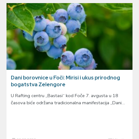
Dani borovnice u Foči: Mirisi i ukus prirodnog
bogatstva Zelengore
U Rafting centru „Bastasi“ kod Foče 7. avgusta u 18
časova biće održana tradicionalna manifestacija „Dani…