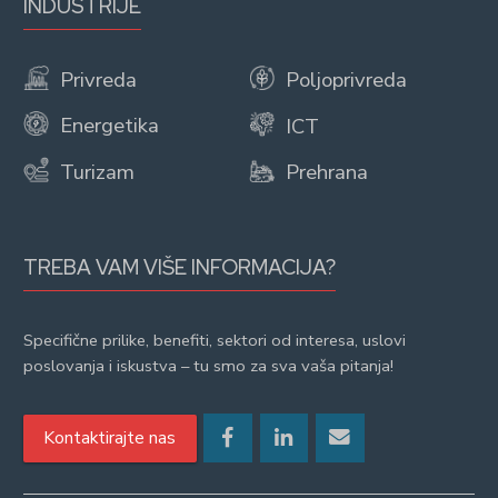
INDUSTRIJE
Privreda
Poljoprivreda
Energetika
ICT
Turizam
Prehrana
TREBA VAM VIŠE INFORMACIJA?
Specifične prilike, benefiti, sektori od interesa, uslovi
poslovanja i iskustva – tu smo za sva vaša pitanja!
Kontaktirajte nas