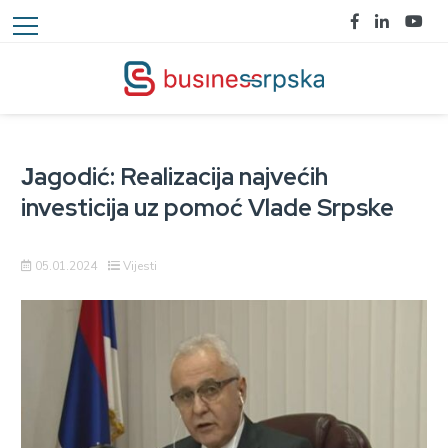
Јagodić: Realizacija najvećih
investicija uz pomoć Vlade Srpske
05.01.2024
Vijesti