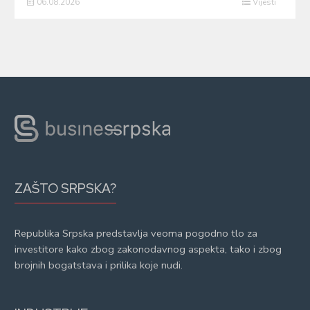
06.08.2026
Vijesti
ZAŠTO SRPSKA?
Republika Srpska predstavlja veoma pogodno tlo za
investitore kako zbog zakonodavnog aspekta, tako i zbog
brojnih bogatstava i prilika koje nudi.