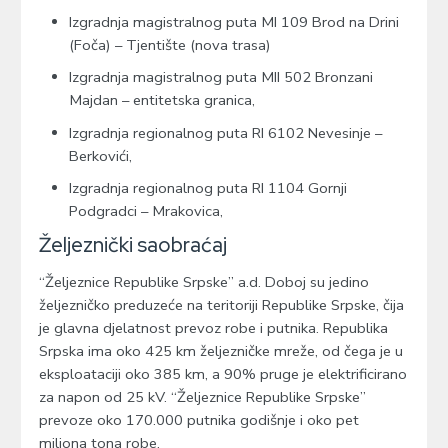
Izgradnja magistralnog puta MI 109 Brod na Drini
(Foča) – Tjentište (nova trasa)
Izgradnja magistralnog puta MII 502 Bronzani
Majdan – entitetska granica,
Izgradnja regionalnog puta RI 6102 Nevesinje –
Berkovići,
Izgradnja regionalnog puta RI 1104 Gornji
Podgradci – Mrakovica,
Željeznički saobraćaj
“Željeznice Republike Srpske” a.d. Doboj su jedino
željezničko preduzeće na teritoriji Republike Srpske, čija
je glavna djelatnost prevoz robe i putnika. Republika
Srpska ima oko 425 km željezničke mreže, od čega je u
eksploataciji oko 385 km, a 90% pruge je elektrificirano
za napon od 25 kV. “Željeznice Republike Srpske”
prevoze oko 170.000 putnika godišnje i oko pet
miliona tona robe.