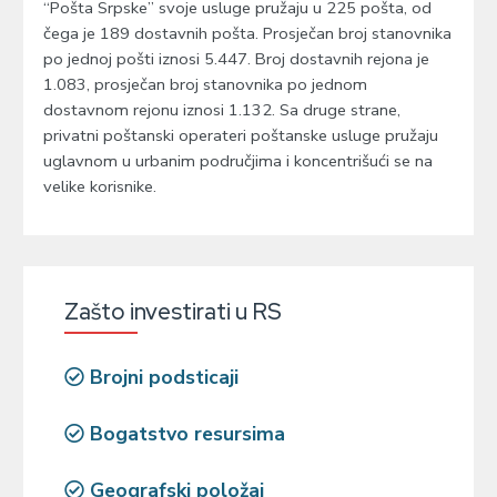
“Pošta Srpske” svoje usluge pružaju u 225 pošta, od
čega je 189 dostavnih pošta. Prosječan broj stanovnika
po jednoj pošti iznosi 5.447. Broj dostavnih rejona je
1.083, prosječan broj stanovnika po jednom
dostavnom rejonu iznosi 1.132. Sa druge strane,
privatni poštanski operateri poštanske usluge pružaju
uglavnom u urbanim područjima i koncentrišući se na
velike korisnike.
Zašto investirati u RS
Brojni podsticaji
Bogatstvo resursima
Geografski položaj