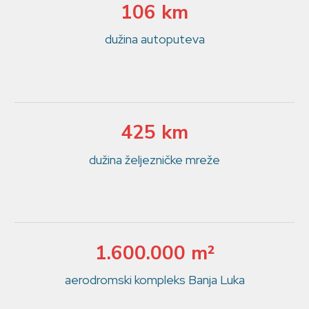
106 km
dužina autoputeva
425 km
dužina željezničke mreže
1.600.000 m²
aerodromski kompleks Banja Luka