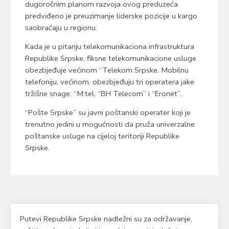
dugoročnim planom razvoja ovog preduzeća
predviđeno je preuzimanje liderske pozicije u kargo
saobraćaju u regionu.
Kada je u pitanju telekomunikaciona infrastruktura
Republike Srpske, fiksne telekomunikacione usluge
obezbjeđuje većinom “Telekom Srpske. Mobilnu
telefoniju, većinom, obezbjeđuju tri operatera jake
tržišne snage: “M:tel, “BH Telecom” i “Eronet”.
“Pošte Srpske” su javni poštanski operater koji je
trenutno jedini u mogućnosti da pruža univerzalne
poštanske usluge na cijeloj teritoriji Republike
Srpske.
Putevi Republike Srpske nadležni su za održavanje,