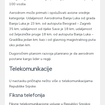
100 vozila.
Aerodrom može primati i opsluživati avione srednje
kategorije. Udaljenost Aerodroma Banja Luka od grada
Banja Luka je 23 km, od autoputa Beograd – Zagreb
35 km, udaljenost od rijeke Save je 18 km, udaljenost
od željezničke pruge 18 km, od autoputa Banja Luka –
Gradiška jedan km, kao i od glavnog magistralnog puta
oko jedan km.
Dugoročnim planom razvoja planirano je da aerodrom
postane kargo lider u regiji.
Telekomunikacije
U nastavku pričitajte nešto više o telekomunikacijama
Republike Srpske.
Fiksna telefonija
Fiksne telekomunikacione usluge u Republici Srpskoj