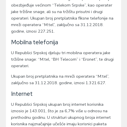
obezbjeđuje većinom “Telekom Srpske”, kao operater
jake tržišne snage, ali su na tržištu prisutni i drugi
operateri. Ukupan broj pretplatnika fiksne telefonije na
mreži operatera “M:tel”, zaključno sa 31.12.2018.
godine, iznosi 227.251.
Mobilna telefonija
U Republici Srpskoj djeluju tri mobilna operatera jake
tržišne snage: “M:tel, “BH Telecom” i “Eronet”, te drugi
operateri.
Ukupan broj pretplatnika na mreži operatera “M:tel”,
zaključno sa 31.12.2018. godine, iznosi 1.321.627.
Internet
U Republici Srpskoj ukupan broj internet korisnika
iznosio je 143.001, što je za 6,7% više u odnosu na
prethodnu godinu. U strukturi ukupnog broja internet
korisnika najznačajnije učešće imaju korisnici paketa