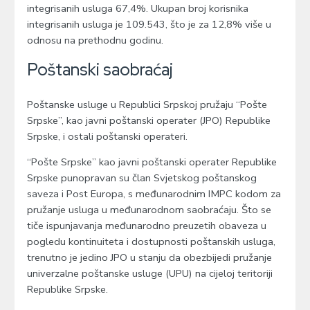
integrisanih usluga 67,4%. Ukupan broj korisnika
integrisanih usluga je 109.543, što je za 12,8% više u
odnosu na prethodnu godinu.
Poštanski saobraćaj
Poštanske usluge u Republici Srpskoj pružaju “Pošte
Srpske”, kao javni poštanski operater (JPO) Republike
Srpske, i ostali poštanski operateri.
“Pošte Srpske” kao javni poštanski operater Republike
Srpske punopravan su član Svjetskog poštanskog
saveza i Post Europa, s međunarodnim IMPC kodom za
pružanje usluga u međunarodnom saobraćaju. Što se
tiče ispunjavanja međunarodno preuzetih obaveza u
pogledu kontinuiteta i dostupnosti poštanskih usluga,
trenutno je jedino JPO u stanju da obezbijedi pružanje
univerzalne poštanske usluge (UPU) na cijeloj teritoriji
Republike Srpske.