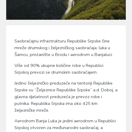
Saobraćajnu infrastrukturu Republike Srpske čine
mreže drumskog i željezničkog saobraćaja, luka u
Šamcu, pristanište u Brodu i aerodrom u Banjaluci.
Više od 90% ukupne količine robe u Republici
Srpskoj prevozi se drumskim saobraćajem.
Jedino željezničko preduzeće na teritoriji Republike
Srpske su “Željeznice Republike Srpske” a.d. Doboj, a
glavna djelatnost preduzeća je prevoz robe i
putnika. Republika Srpska ima oko 425 km
željezničke mreže.
Aerodrom Banja Luka je jedini aerodrom u Republici
Srpskoj otvoren za međunarodni saobraćaj, a