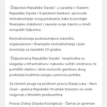
“Željeznice Republike Srpske”, u saradnji s Vladom
Republike Srpske i Svjetskom bankom, sprovode
restrukturiranje ovog preduzeća, kako bi postigle
finansijsku stabilnost i zauzele svoje mjesto u mreži
evropskih željeznica.
Restrukturiranje podrazumijeva vlasničko,
organizaciono i finansijsko restrukturiranje i plan
investicija za narednih 10 godina.
“Željeznicama Republike Srpske” neophodna su
ulaganja u infrastrukturu i nabavku vučnih sredstava, te
putničkih elektro i dizel motornih garnitura zbog
podizanja kvaliteta usluga u prevozu putnika.
Za remont pruge na pružnom pravcu Banja Luka – Novi
Grad – granica Republike Hrvatske trenutno se vode
razgovari s kineskim preduzećima.
Pravac Doboj (Srpska Kostajnica) – Šamac je spreman