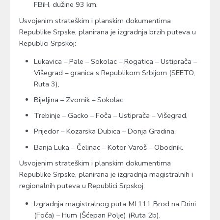
FBiH, dužine 93 km.
Usvojenim strateškim i planskim dokumentima
Republike Srpske, planirana je izgradnja brzih puteva u
Republici Srpskoj:
Lukavica – Pale – Sokolac – Rogatica – Ustiprača –
Višegrad – granica s Republikom Srbijom (SEETO,
Ruta 3),
Bijeljina – Zvornik – Sokolac,
Trebinje – Gacko – Foča – Ustiprača – Višegrad,
Prijedor – Kozarska Dubica – Donja Gradina,
Banja Luka – Čelinac – Kotor Varoš – Obodnik.
Usvojenim strateškim i planskim dokumentima
Republike Srpske, planirana je izgradnja magistralnih i
regionalnih puteva u Republici Srpskoj:
Izgradnja magistralnog puta MI 111 Brod na Drini
(Foča) – Hum (Šćepan Polje) (Ruta 2b),