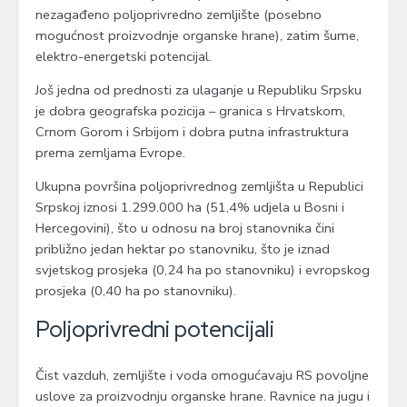
nezagađeno poljoprivredno zemljište (posebno
mogućnost proizvodnje organske hrane), zatim šume,
elektro-energetski potencijal.
Još jedna od prednosti za ulaganje u Republiku Srpsku
je dobra geografska pozicija – granica s Hrvatskom,
Crnom Gorom i Srbijom i dobra putna infrastruktura
prema zemljama Evrope.
Ukupna površina poljoprivrednog zemljišta u Republici
Srpskoj iznosi 1.299.000 ha (51,4% udjela u Bosni i
Hercegovini), što u odnosu na broj stanovnika čini
približno jedan hektar po stanovniku, što je iznad
svjetskog prosjeka (0,24 ha po stanovniku) i evropskog
prosjeka (0,40 ha po stanovniku).
Poljoprivredni potencijali
Čist vazduh, zemljište i voda omogućavaju RS povoljne
uslove za proizvodnju organske hrane. Ravnice na jugu i