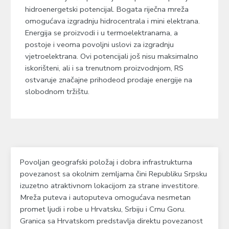
hidroenergetski potencijal. Bogata riječna mreža
omogućava izgradnju hidrocentrala i mini elektrana.
Energija se proizvodi i u termoelektranama, a
postoje i veoma povoljni uslovi za izgradnju
vjetroelektrana. Ovi potencijali još nisu maksimalno
iskorišteni, ali i sa trenutnom proizvodnjom, RS
ostvaruje značajne prihodeod prodaje energije na
slobodnom tržištu.
Povoljan geografski položaj i dobra infrastrukturna
povezanost sa okolnim zemljama čini Republiku Srpsku
izuzetno atraktivnom lokacijom za strane investitore.
Mreža puteva i autoputeva omogućava nesmetan
promet ljudi i robe u Hrvatsku, Srbiju i Crnu Goru.
Granica sa Hrvatskom predstavlja direktu povezanost