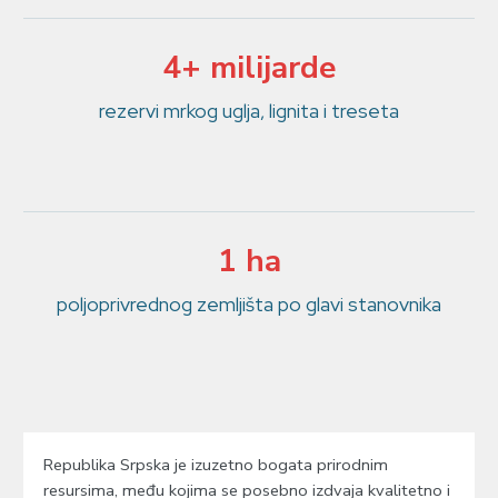
4+ milijarde
rezervi mrkog uglja, lignita i treseta
1 ha
poljoprivrednog zemljišta po glavi stanovnika
Republika Srpska je izuzetno bogata prirodnim
resursima, među kojima se posebno izdvaja kvalitetno i