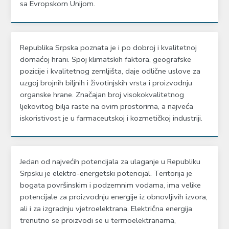
sa Evropskom Unijom.
Republika Srpska poznata je i po dobroj i kvalitetnoj
domaćoj hrani. Spoj klimatskih faktora, geografske
pozicije i kvalitetnog zemljišta, daje odlične uslove za
uzgoj brojnih biljnih i životinjskih vrsta i proizvodnju
organske hrane. Značajan broj visokokvalitetnog
ljekovitog bilja raste na ovim prostorima, a najveća
iskoristivost je u farmaceutskoj i kozmetičkoj industriji.
Jedan od najvećih potencijala za ulaganje u Republiku
Srpsku je elektro-energetski potencijal. Teritorija je
bogata površinskim i podzemnim vodama, ima velike
potencijale za proizvodnju energije iz obnovljivih izvora,
ali i za izgradnju vjetroelektrana. Električna energija
trenutno se proizvodi se u termoelektranama,