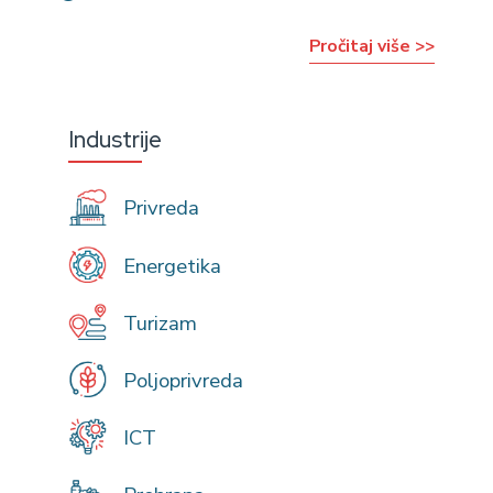
Pročitaj više >>
Industrije
Privreda
Energetika
Turizam
Poljoprivreda
ICT