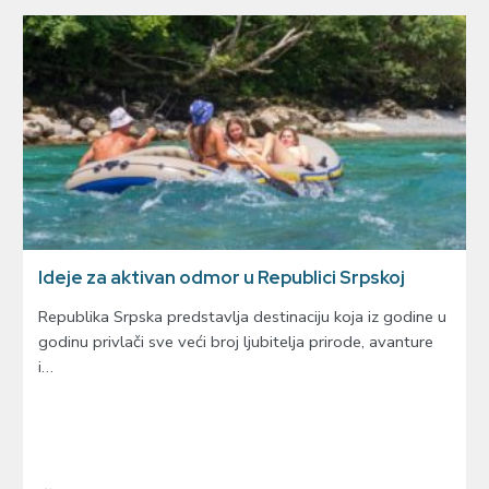
Ideje za aktivan odmor u Republici Srpskoj
Republika Srpska predstavlja destinaciju koja iz godine u
godinu privlači sve veći broj ljubitelja prirode, avanture
i…