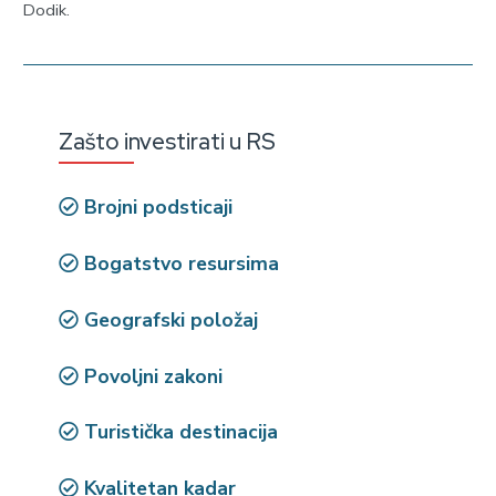
Dodik.
Zašto investirati u RS
Brojni podsticaji
Bogatstvo resursima
Geografski položaj
Povoljni zakoni
Turistička destinacija
Kvalitetan kadar