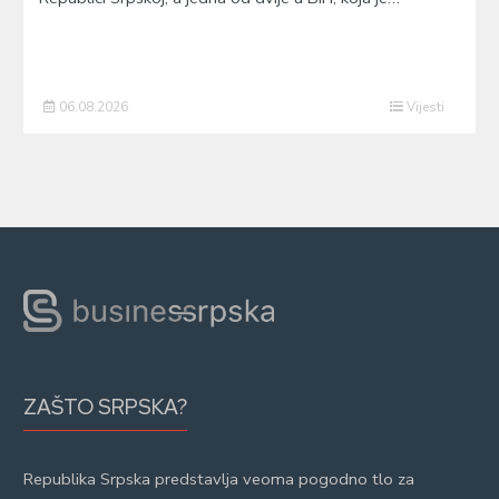
06.08.2026
Vijesti
ZAŠTO SRPSKA?
Republika Srpska predstavlja veoma pogodno tlo za