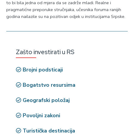
to bi bila jedna od mjera da se zadrže mladi. Realne i
pragmatićne preporuke stručnjaka, učesnika foruma ranijih
godina nailazile su na pozitivan odjek u institucijama Srpske.
Zašto investirati u RS
Brojni podsticaji
Bogatstvo resursima
Geografski položaj
Povoljni zakoni
Turistička destinacija