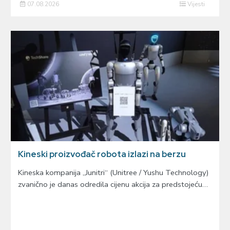
07.08.2026
Vijesti
Kineski proizvođač robota izlazi na berzu
Kineska kompanija „Junitri“ (Unitree / Yushu Technology)
zvanično je danas odredila cijenu akcija za predstojeću…