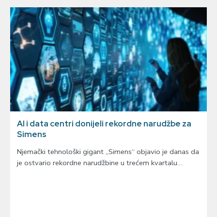
AI i data centri donijeli rekordne narudžbe za
Simens
Njemački tehnološki gigant „Simens“ objavio je danas da
je ostvario rekordne narudžbine u trećem kvartalu…