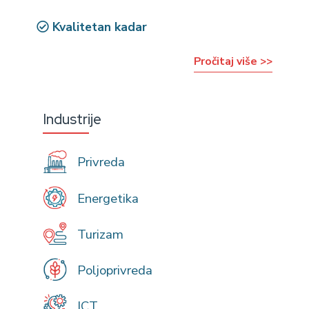
Kvalitetan kadar
Pročitaj više >>
Industrije
Privreda
Energetika
Turizam
Poljoprivreda
ICT