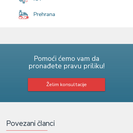
Prehrana
Pomoći ćemo vam da
pronađete pravu priliku!
Želim konsultacije
Povezani članci