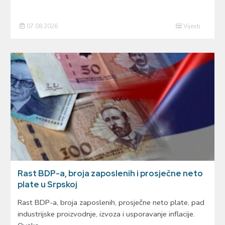
07.08.2026
Vijesti
Rast BDP-a, broja zaposlenih i prosječne neto
plate u Srpskoj
Rast BDP-a, broja zaposlenih, prosječne neto plate, pad
industrijske proizvodnje, izvoza i usporavanje inflacije.