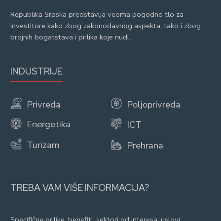
Republika Srpska predstavlja veoma pogodno tlo za
investitore kako zbog zakonodavnog aspekta, tako i zbog
brojnih bogatstava i prilika koje nudi.
INDUSTRIJE
Privreda
Poljoprivreda
Energetika
ICT
Turizam
Prehrana
TREBA VAM VIŠE INFORMACIJA?
Specifične prilike, benefiti, sektori od interesa, uslovi