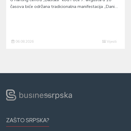
časova biće održana tradicionalna manifestacija „Dani…
06.08.2026
Vijesti
ZAŠTO SRPSKA?