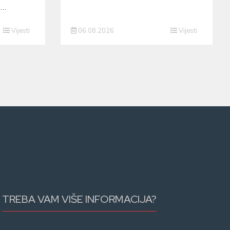
o…
Vijesti
06.08.2026
Vijesti
TREBA VAM VIŠE INFORMACIJA?