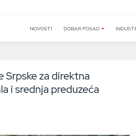
NOVOSTI
DOBAR POSAO
INDUSTR
e Srpske za direktna
ala i srednja preduzeća