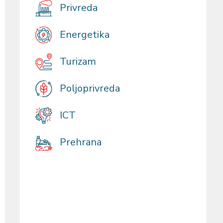
Privreda
Energetika
Turizam
Poljoprivreda
ICT
Prehrana