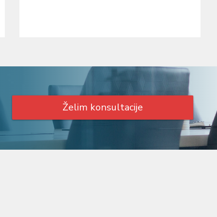
Želim konsultacije