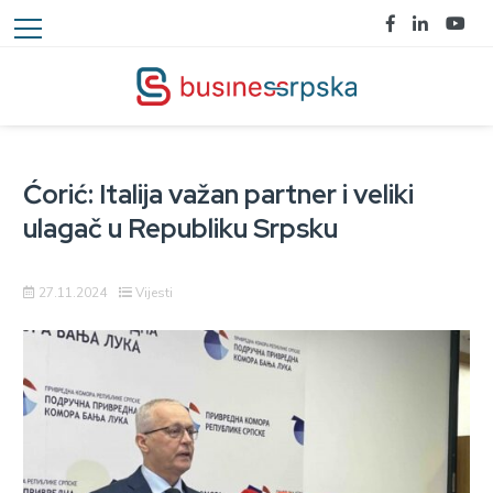
Ćorić: Italija važan partner i veliki
ulagač u Republiku Srpsku
27.11.2024
Vijesti