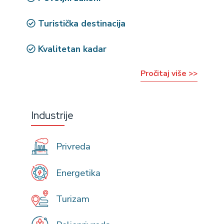
Turistička destinacija
Kvalitetan kadar
Pročitaj više >>
Industrije
Privreda
Energetika
Turizam