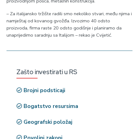
proizvodnjom polica, metalnih konstrukcija.
– Za italijansko tržište radili smo nekoliko stvari, među njima i
namještaj od kovanog gvožđa. Izvozimo 40 odsto
proizvoda, firma raste 20 odsto godišnje i planiramo da
unaprijedimo saradnju sa Italijom – rekao je Cvijetić.
Zašto investirati u RS
Brojni podsticaji
Bogatstvo resursima
Geografski položaj
Povoljni zakoni