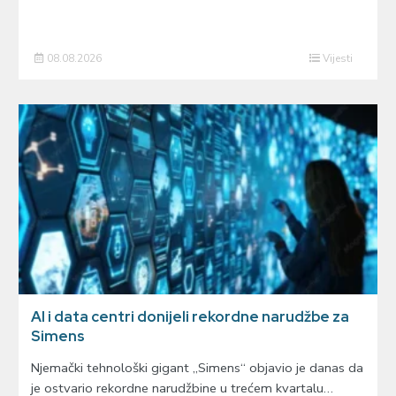
08.08.2026
Vijesti
AI i data centri donijeli rekordne narudžbe za
Simens
Njemački tehnološki gigant „Simens“ objavio je danas da
je ostvario rekordne narudžbine u trećem kvartalu…