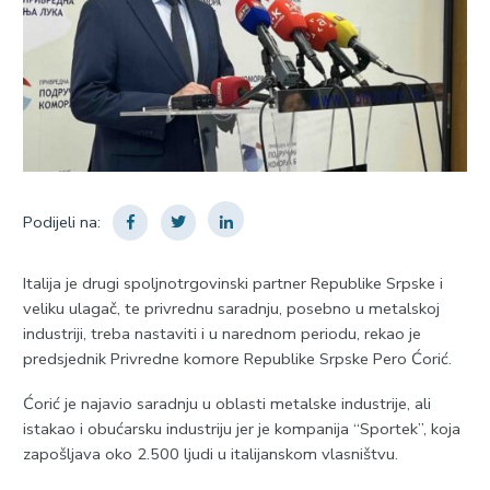
Podijeli na:
Italija je drugi spoljnotrgovinski partner Republike Srpske i
veliku ulagač, te privrednu saradnju, posebno u metalskoj
industriji, treba nastaviti i u narednom periodu, rekao je
predsjednik Privredne komore Republike Srpske Pero Ćorić.
Ćorić je najavio saradnju u oblasti metalske industrije, ali
istakao i obućarsku industriju jer je kompanija “Sportek”, koja
zapošljava oko 2.500 ljudi u italijanskom vlasništvu.