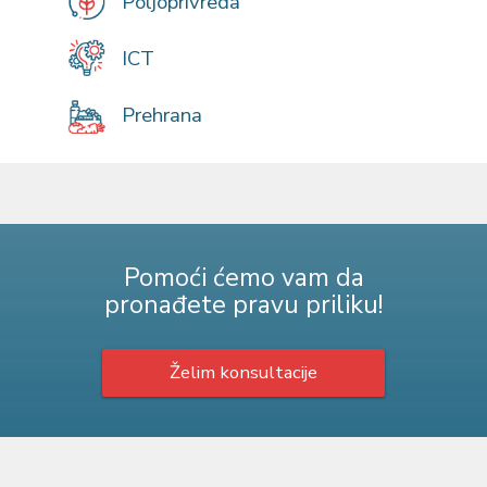
Poljoprivreda
ICT
Prehrana
Pomoći ćemo vam da
pronađete pravu priliku!
Želim konsultacije