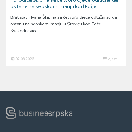
ostane na seoskom imanju kod Foče
Bratislav i Ivana Škipina sa četvoro djece odlučni su da
ostanu na seoskom imanju u Štoviću kod Foče.
Svakodnevica…
07.08.2026
Vijesti