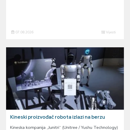
07.08.2026
Vijesti
Kineski proizvođač robota izlazi na berzu
Kineska kompanija „Junitri“ (Unitree / Yushu Technology)