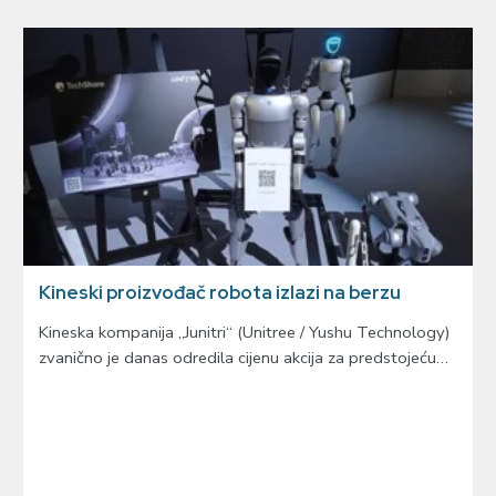
Kineski proizvođač robota izlazi na berzu
Kineska kompanija „Junitri“ (Unitree / Yushu Technology)
zvanično je danas odredila cijenu akcija za predstojeću…