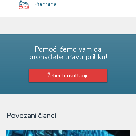
Prehrana
Pomoći ćemo vam da
pronađete pravu priliku!
Želim konsultacije
Povezani članci