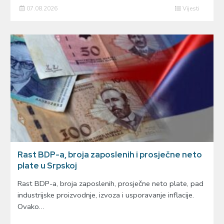
07.08.2026
Vijesti
Rast BDP-a, broja zaposlenih i prosječne neto
plate u Srpskoj
Rast BDP-a, broja zaposlenih, prosječne neto plate, pad
industrijske proizvodnje, izvoza i usporavanje inflacije.
Ovako…