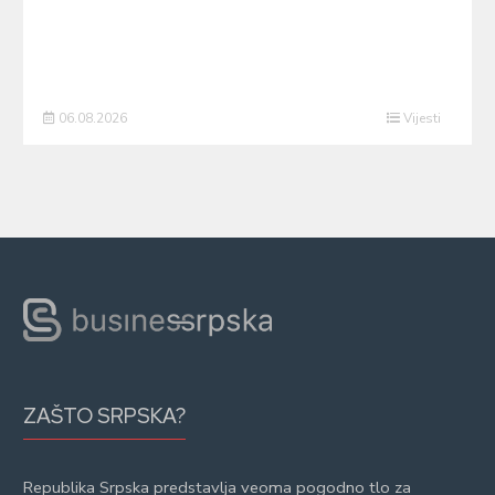
06.08.2026
Vijesti
ZAŠTO SRPSKA?
Republika Srpska predstavlja veoma pogodno tlo za