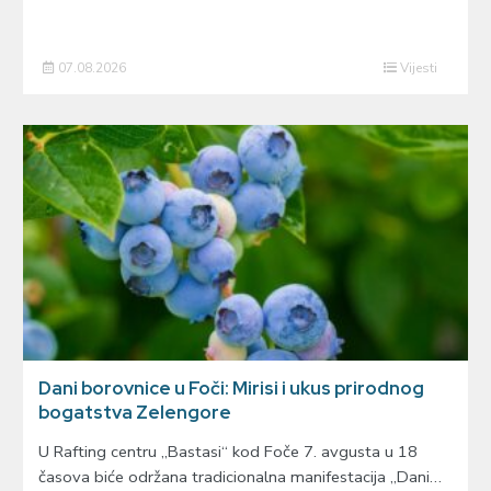
07.08.2026
Vijesti
Dani borovnice u Foči: Mirisi i ukus prirodnog
bogatstva Zelengore
U Rafting centru „Bastasi“ kod Foče 7. avgusta u 18
časova biće održana tradicionalna manifestacija „Dani…