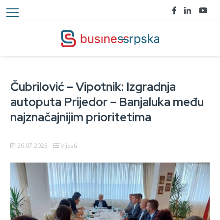
Čubrilović – Vipotnik: Izgradnja
autoputa Prijedor – Banjaluka među
najznačajnijim prioritetima
26.07.2023
Vijesti