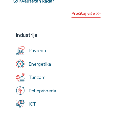
Kvalitetan kadar
Pročitaj više >>
Industrije
Privreda
Energetika
Turizam
Poljoprivreda
ICT