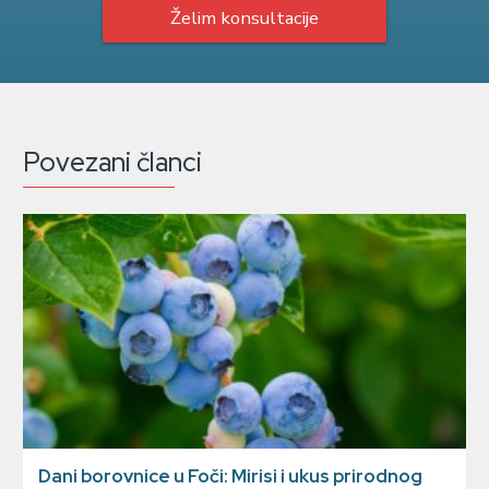
Želim konsultacije
Povezani članci
Dani borovnice u Foči: Mirisi i ukus prirodnog