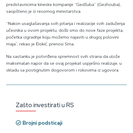
predstavnicima kineske kompanije “Gedžuba” (Gezhouba),
saopšteno je iz resornog ministarstva.
“Nakon usaglašavanja svih pitanja i realizacije svih zaduženja
učesnika u ovom projektu, došli smo do nove faze projekta,
početka izgradnje koju možemo najaviti u drugoj polovini
maja”, rekao je Đokić, prenosi Srna.
Na sastanku je potvrđena spremnost svih strana da ulože
maksimalan napor da se ovaj projekat uspješno realizuje, u
skladu sa postignutim dogovorom i rokovima iz ugovora.
Zašto investirati u RS
Brojni podsticaji