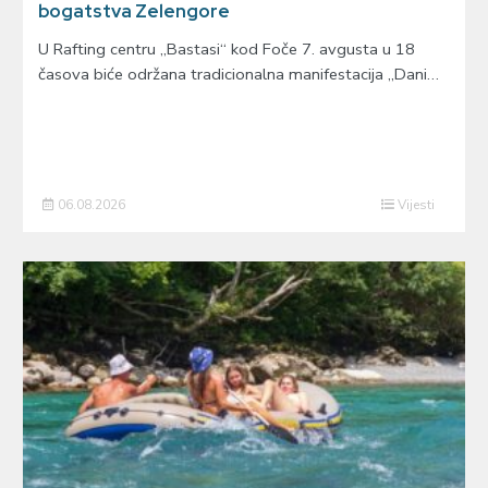
bogatstva Zelengore
U Rafting centru „Bastasi“ kod Foče 7. avgusta u 18
časova biće održana tradicionalna manifestacija „Dani…
06.08.2026
Vijesti