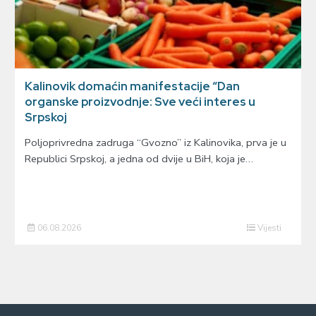
Kalinovik domaćin manifestacije “Dan
organske proizvodnje: Sve veći interes u
Srpskoj
Poljoprivredna zadruga “Gvozno” iz Kalinovika, prva je u
Republici Srpskoj, a jedna od dvije u BiH, koja je…
06.08.2026
Vijesti