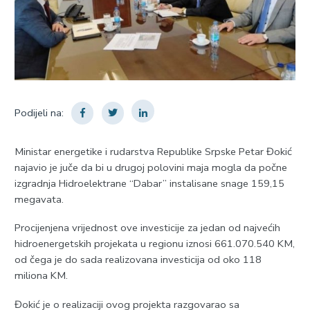
Podijeli na:
Ministar energetike i rudarstva Republike Srpske Petar Đokić
najavio je juče da bi u drugoj polovini maja mogla da počne
izgradnja Hidroelektrane “Dabar” instalisane snage 159,15
megavata.
Procijenjena vrijednost ove investicije za jedan od najvećih
hidroenergetskih projekata u regionu iznosi 661.070.540 KM,
od čega je do sada realizovana investicija od oko 118
miliona KM.
Đokić je o realizaciji ovog projekta razgovarao sa