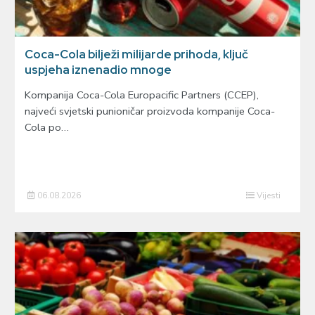
Coca-Cola bilježi milijarde prihoda, ključ
uspjeha iznenadio mnoge
Kompanija Coca-Cola Europacific Partners (CCEP),
najveći svjetski punioničar proizvoda kompanije Coca-
Cola po…
06.08.2026
Vijesti