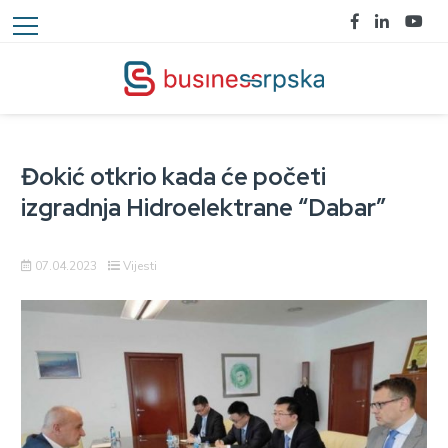
Đokić otkrio kada će početi
izgradnja Hidroelektrane “Dabar”
07.04.2023
Vijesti