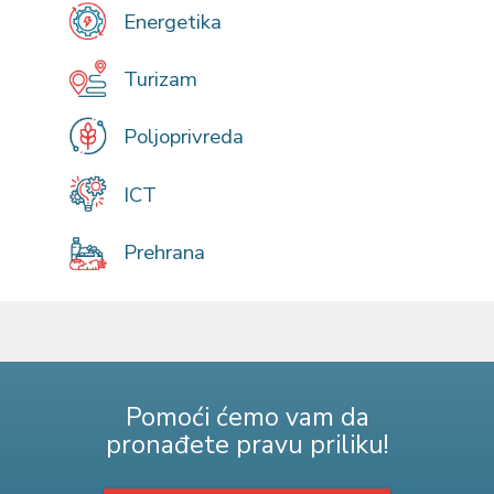
Energetika
Turizam
Poljoprivreda
ICT
Prehrana
Pomoći ćemo vam da
pronađete pravu priliku!