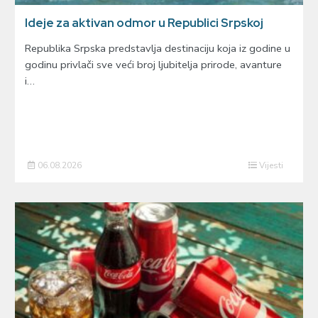
Ideje za aktivan odmor u Republici Srpskoj
Republika Srpska predstavlja destinaciju koja iz godine u
godinu privlači sve veći broj ljubitelja prirode, avanture
i…
06.08.2026
Vijesti