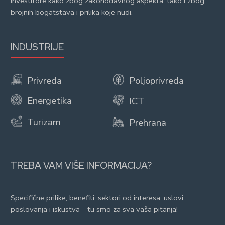
investitore kako zbog zakonodavnog aspekta, tako i zbog
brojnih bogatstava i prilika koje nudi.
INDUSTRIJE
Privreda
Poljoprivreda
Energetika
ICT
Turizam
Prehrana
TREBA VAM VIŠE INFORMACIJA?
Specifične prilike, benefiti, sektori od interesa, uslovi
poslovanja i iskustva – tu smo za sva vaša pitanja!