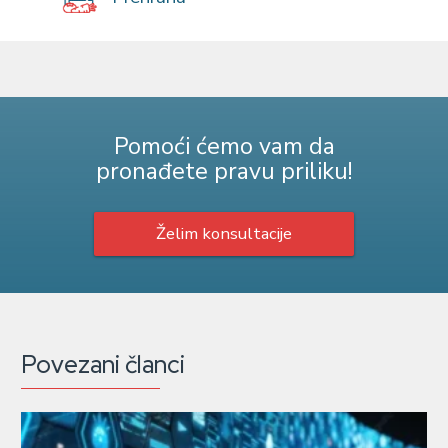
Pomoći ćemo vam da
pronađete pravu priliku!
Želim konsultacije
Povezani članci