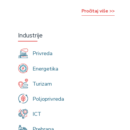
Pročitaj više >>
Industrije
Privreda
Energetika
Turizam
Poljoprivreda
ICT
Prehrana