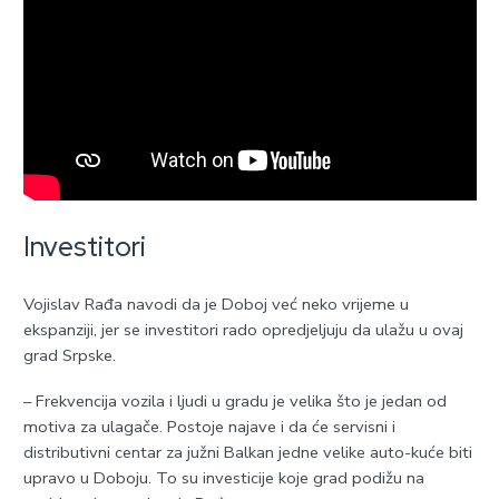
Investitori
Vojislav Rađa navodi da je Doboj već neko vrijeme u
ekspanziji, jer se investitori rado opredjeljuju da ulažu u ovaj
grad Srpske.
– Frekvencija vozila i ljudi u gradu je velika što je jedan od
motiva za ulagače. Postoje najave i da će servisni i
distributivni centar za južni Balkan jedne velike auto-kuće biti
upravo u Doboju. To su investicije koje grad podižu na