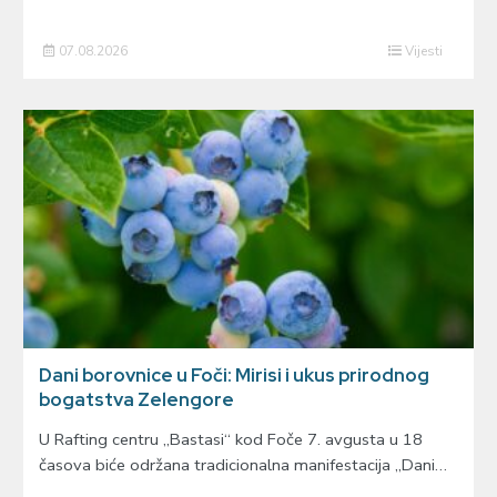
07.08.2026
Vijesti
Dani borovnice u Foči: Mirisi i ukus prirodnog
bogatstva Zelengore
U Rafting centru „Bastasi“ kod Foče 7. avgusta u 18
časova biće održana tradicionalna manifestacija „Dani…