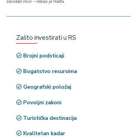
zavidan nivo – rekao je Rađa.
Zašto investirati u RS
Brojni podsticaji
Bogatstvo resursima
Geografski položaj
Povoljni zakoni
Turistička destinacija
Kvalitetan kadar