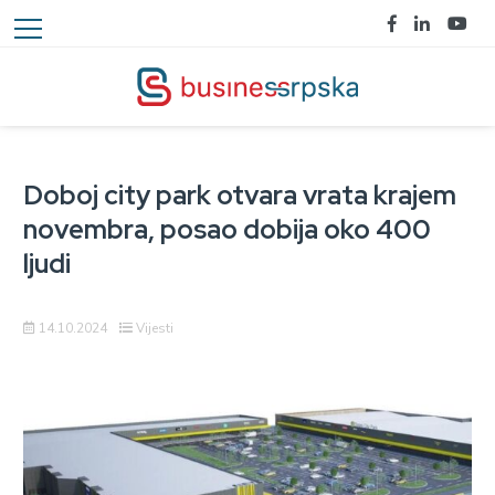
Doboj city park otvara vrata krajem
novembra, posao dobija oko 400
ljudi
14.10.2024
Vijesti