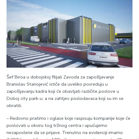
Šef Biroa u dobojskoj filijali Zavoda za zapošljavanje
Branislav Stanojević ističe da uveliko posreduju u
zapošljavanju kadra koji će obavljati različite poslove u
Doboj city park-u, a na zahtjev poslodavaca koji su im se
obratili.
– Redovno pratimo i oglase koje raspisuju kompanije koje će
poslovati u okviru tog tržnog centra i upućujemo
nezaposlene da se prijave. Trenutno na evidenciji imamo