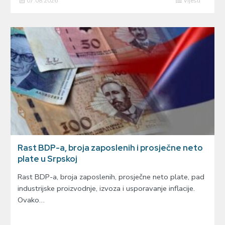
07.08.2026
Vijesti
Rast BDP-a, broja zaposlenih i prosječne neto
plate u Srpskoj
Rast BDP-a, broja zaposlenih, prosječne neto plate, pad
industrijske proizvodnje, izvoza i usporavanje inflacije.
Ovako…