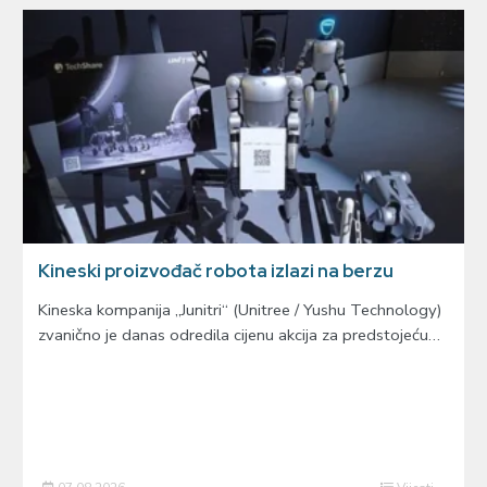
Kineski proizvođač robota izlazi na berzu
Kineska kompanija „Junitri“ (Unitree / Yushu Technology)
zvanično je danas odredila cijenu akcija za predstojeću…