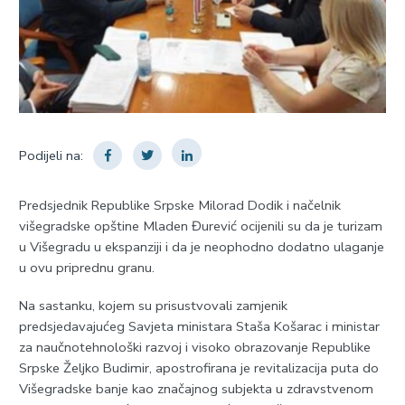
Podijeli na:
Predsjednik Republike Srpske Milorad Dodik i načelnik
višegradske opštine Mladen Đurević ocijenili su da je turizam
u Višegradu u ekspanziji i da je neophodno dodatno ulaganje
u ovu priprednu granu.
Na sastanku, kojem su prisustvovali zamjenik
predsjedavajućeg Savjeta ministara Staša Košarac i ministar
za naučnotehnološki razvoj i visoko obrazovanje Republike
Srpske Željko Budimir, apostrofirana je revitalizacija puta do
Višegradske banje kao značajnog subjekta u zdravstvenom