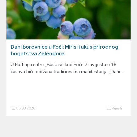
Dani borovnice u Foči: Mirisi i ukus prirodnog
bogatstva Zelengore
U Rafting centru „Bastasi“ kod Foče 7. avgusta u 18
časova biće održana tradicionalna manifestacija „Dani…
06.08.2026
Vijesti