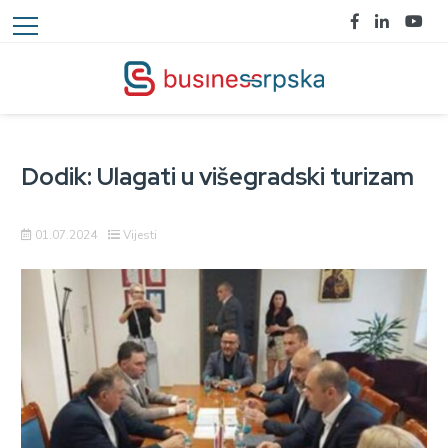
Dodik: Ulagati u višegradski turizam
01.07.2024
Vijesti