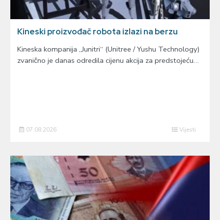
Kineski proizvođač robota izlazi na berzu
Kineska kompanija „Junitri“ (Unitree / Yushu Technology)
zvanično je danas odredila cijenu akcija za predstojeću…
07.08.2026
Vijesti