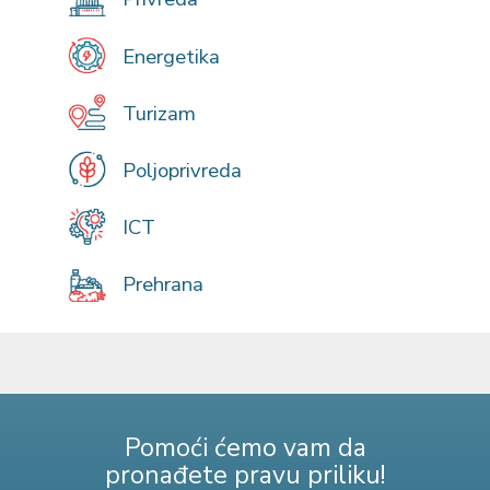
Energetika
Turizam
Poljoprivreda
ICT
Prehrana
Pomoći ćemo vam da
pronađete pravu priliku!