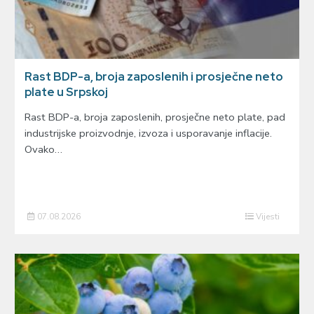
Rast BDP-a, broja zaposlenih i prosječne neto
plate u Srpskoj
Rast BDP-a, broja zaposlenih, prosječne neto plate, pad
industrijske proizvodnje, izvoza i usporavanje inflacije.
Ovako…
07.08.2026
Vijesti