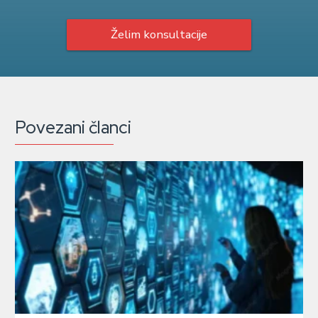
Želim konsultacije
Povezani članci