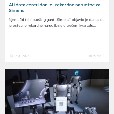
AI i data centri donijeli rekordne narudžbe za
Simens
Njemački tehnološki gigant „Simens“ objavio je danas da
je ostvario rekordne narudžbine u trećem kvartalu…
07.08.2026
Vijesti