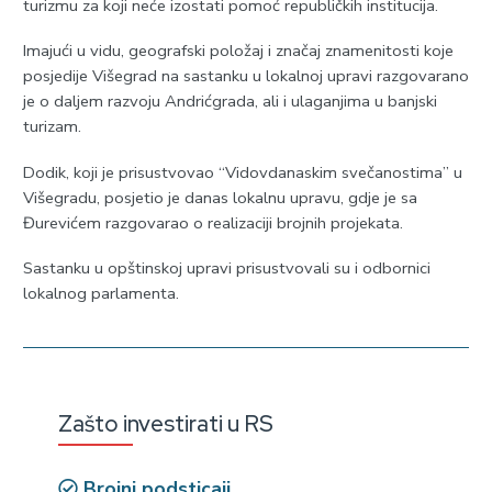
turizmu za koji neće izostati pomoć republičkih institucija.
Imajući u vidu, geografski položaj i značaj znamenitosti koje
posjedije Višegrad na sastanku u lokalnoj upravi razgovarano
je o daljem razvoju Andrićgrada, ali i ulaganjima u banjski
turizam.
Dodik, koji je prisustvovao “Vidovdanaskim svečanostima” u
Višegradu, posjetio je danas lokalnu upravu, gdje je sa
Đurevićem razgovarao o realizaciji brojnih projekata.
Sastanku u opštinskoj upravi prisustvovali su i odbornici
lokalnog parlamenta.
Zašto investirati u RS
Brojni podsticaji