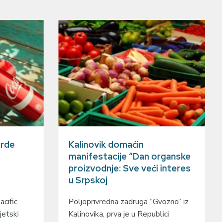
arde
Kalinovik domaćin
manifestacije “Dan organske
proizvodnje: Sve veći interes
u Srpskoj
cific
Poljoprivredna zadruga “Gvozno” iz
jetski
Kalinovika, prva je u Republici