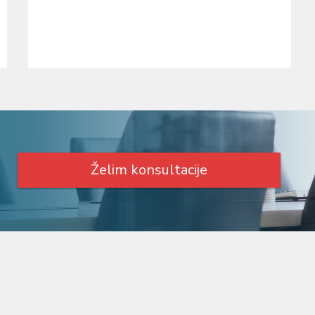
Želim konsultacije