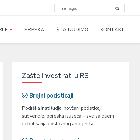
IJE
SRPSKA
ŠTA NUDIMO
KONTAKT
Zašto investirati u RS
Brojni podsticaji
Podrška institucija, novčani podsticaji,
subvencije, poreska izuzeća – sve sa ciljem
poboljšanja poslovnog ambijenta.