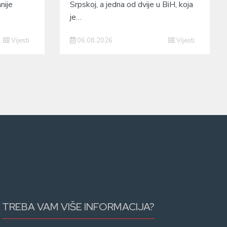
nije
Srpskoj, a jedna od dvije u BiH, koja
je…
Vijesti
06.08.2026
Vijesti
TREBA VAM VIŠE INFORMACIJA?