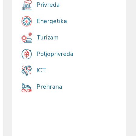
Privreda
Energetika
Turizam
Poljoprivreda
ICT
Prehrana