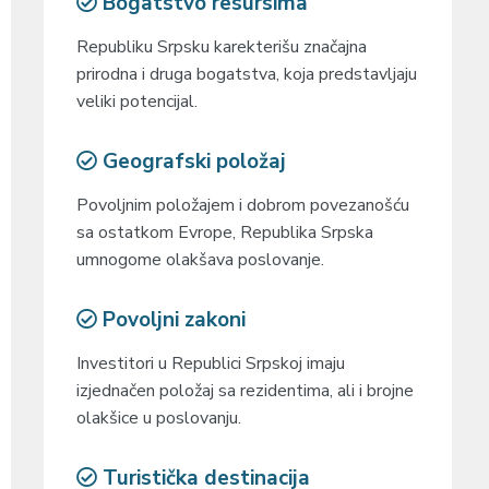
Bogatstvo resursima
Republiku Srpsku karekterišu značajna
prirodna i druga bogatstva, koja predstavljaju
veliki potencijal.
Geografski položaj
Povoljnim položajem i dobrom povezanošću
sa ostatkom Evrope, Republika Srpska
umnogome olakšava poslovanje.
Povoljni zakoni
Investitori u Republici Srpskoj imaju
izjednačen položaj sa rezidentima, ali i brojne
olakšice u poslovanju.
Turistička destinacija