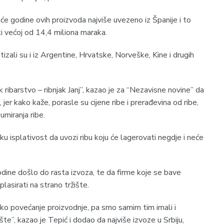
e godine ovih proizvoda najviše uvezeno iz Španije i to
i većoj od 14,4 miliona maraka.
stizali su i iz Argentine, Hrvatske, Norveške, Kine i drugih
k ribarstvo – ribnjak Janj”, kazao je za “Nezavisne novine” da
jer kako kaže, porasle su cijene ribe i prerađevina od ribe,
umiranja ribe.
isplativost da uvozi ribu koju će lagerovati negdje i neće
odine došlo do rasta izvoza, te da firme koje se bave
lasirati na strano tržište.
sko povećanje proizvodnje, pa smo samim tim imali i
šte”, kazao je Tepić i dodao da najviše izvoze u Srbiju,