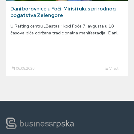
Dani borovnice u Foči: Mirisi i ukus prirodnog
bogatstva Zelengore
U Rafting centru „Bastasi“ kod Foče 7. avgusta u 18
časova biće održana tradicionalna manifestacija „Dani…
06.08.2026
Vijesti