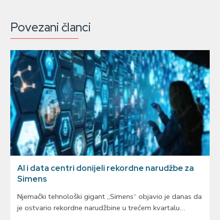
Povezani članci
AI i data centri donijeli rekordne narudžbe za
Simens
Njemački tehnološki gigant „Simens“ objavio je danas da
je ostvario rekordne narudžbine u trećem kvartalu…