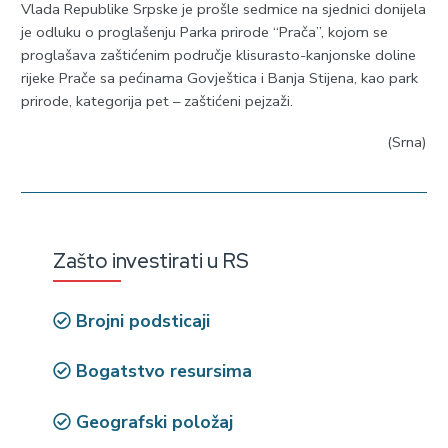
Vlada Republike Srpske je prošle sedmice na sjednici donijela
je odluku o proglašenju Parka prirode “Prača”, kojom se
proglašava zaštićenim područje klisurasto-kanjonske doline
rijeke Prače sa pećinama Govještica i Banja Stijena, kao park
prirode, kategorija pet – zaštićeni pejzaži.
(Srna)
Zašto investirati u RS
Brojni podsticaji
Bogatstvo resursima
Geografski položaj