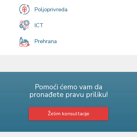
Poljoprivreda
ICT
Prehrana
Pomoći ćemo vam da
pronađete pravu priliku!
Želim konsultacije