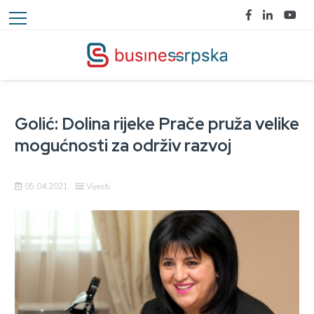
Golić: Dolina rijeke Prače pruža velike
mogućnosti za održiv razvoj
05.04.2021
Vijesti