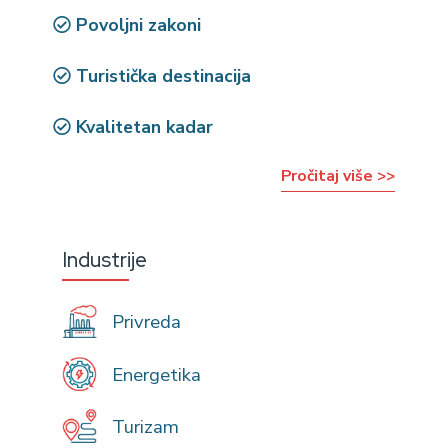
Povoljni zakoni
Turistička destinacija
Kvalitetan kadar
Pročitaj više >>
Industrije
Privreda
Energetika
Turizam