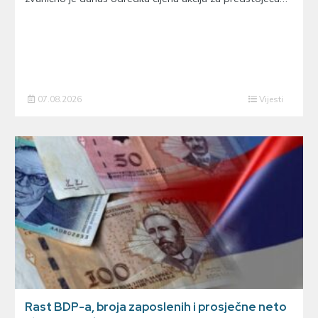
07.08.2026
Vijesti
Rast BDP-a, broja zaposlenih i prosječne neto