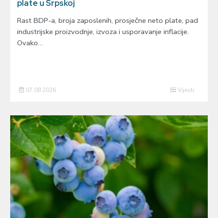
plate u Srpskoj
Rast BDP-a, broja zaposlenih, prosječne neto plate, pad
industrijske proizvodnje, izvoza i usporavanje inflacije.
Ovako…
07.08.2026
Vijesti