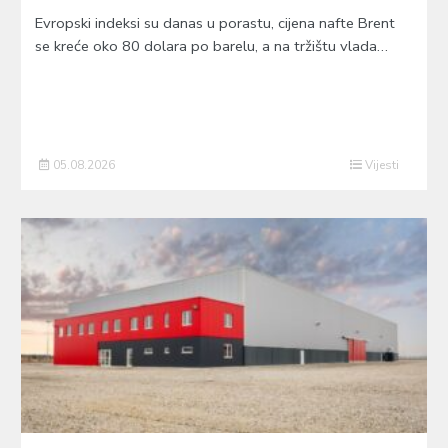
Evropski indeksi su danas u porastu, cijena nafte Brent
se kreće oko 80 dolara po barelu, a na tržištu vlada…
05.08.2026
Vijesti