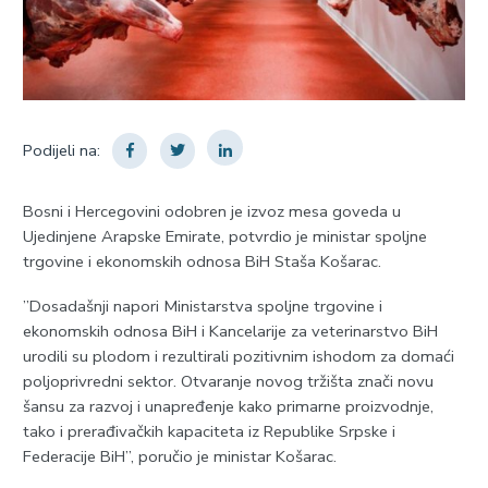
Podijeli na:
Bosni i Hercegovini odobren je izvoz mesa goveda u
Ujedinjene Arapske Emirate, potvrdio je ministar spoljne
trgovine i ekonomskih odnosa BiH Staša Košarac.
”Dosadašnji napori Ministarstva spoljne trgovine i
ekonomskih odnosa BiH i Kancelarije za veterinarstvo BiH
urodili su plodom i rezultirali pozitivnim ishodom za domaći
poljoprivredni sektor. Otvaranje novog tržišta znači novu
šansu za razvoj i unapređenje kako primarne proizvodnje,
tako i prerađivačkih kapaciteta iz Republike Srpske i
Federacije BiH”, poručio je ministar Košarac.