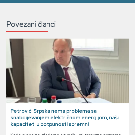
Povezani članci
Petrović: Srpska nema problema sa
snabdijevanjem električnom energijom, naši
kapaciteti u potpunosti spremni
Kada globalno gledamo situaciju, mi trenutno nemamo