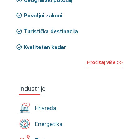
Povoljni zakoni
Turistička destinacija
Kvalitetan kadar
Pročitaj više >>
Industrije
Privreda
Energetika