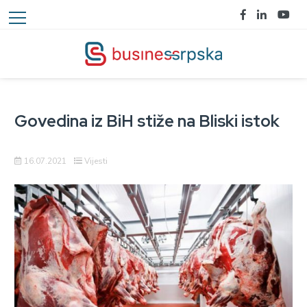
Govedina iz BiH stiže na Bliski istok
16.07.2021
Vijesti