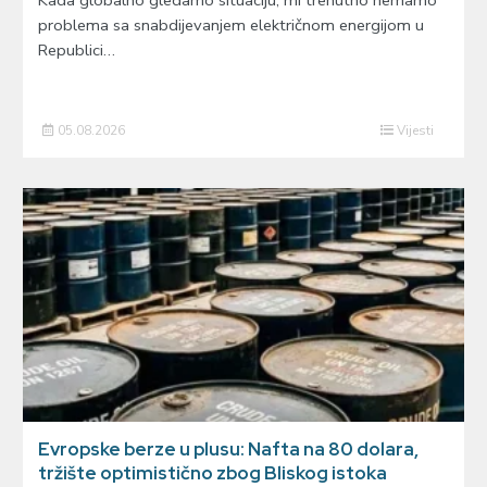
problema sa snabdijevanjem električnom energijom u
Republici…
05.08.2026
Vijesti
Evropske berze u plusu: Nafta na 80 dolara,
tržište optimistično zbog Bliskog istoka