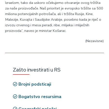
Izraelom, tako da uskoro očekujemo otvaranje ovog tržišta
za naše proizvođače. Naš prioritet je evropsko tržište sa 500
miliona potencijalnih potrošača, ali i tržišta Rusije, Kine,
Malezije, Kuvajta i Saudijske Arabije, posebno kada je riječ o
izvozu crvenog i mesa peradi, ribe, mlijeka i mliječnih
proizvoda”, naveo je ministar Košarac.
(Nezavisne)
Zašto investirati u RS
Brojni podsticaji
Bogatstvo resursima
Geografski položaj