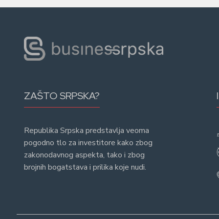
ZAŠTO SRPSKA?
Republika Srpska predstavlja veoma
pogodno tlo za investitore kako zbog
zakonodavnog aspekta, tako i zbog
brojnih bogatstava i prilika koje nudi.