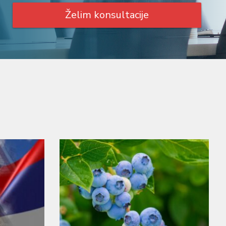
Želim konsultacije