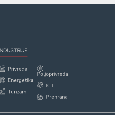
INDUSTRIJE
Privreda
Poljoprivreda
Energetika
ICT
Turizam
Prehrana