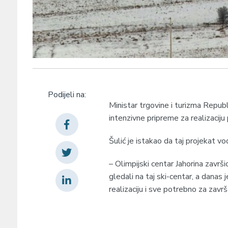
Podijeli na:
Ministar trgovine i turizma Repub
intenzivne pripreme za realizaciju 
Šulić je istakao da taj projekat vod
– Olimpijski centar Јahorina završio
gledali na taj ski-centar, a danas
realizaciju i sve potrebno za završ