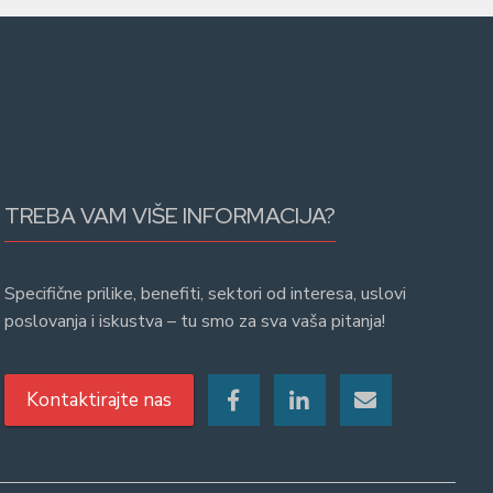
TREBA VAM VIŠE INFORMACIJA?
Specifične prilike, benefiti, sektori od interesa, uslovi
poslovanja i iskustva – tu smo za sva vaša pitanja!
Kontaktirajte nas