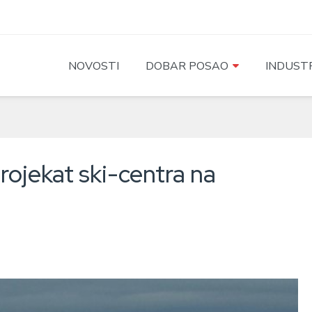
NOVOSTI
DOBAR POSAO
INDUSTR
rojekat ski-centra na