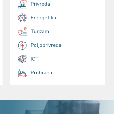
Privreda
Energetika
Turizam
Poljoprivreda
ICT
Prehrana