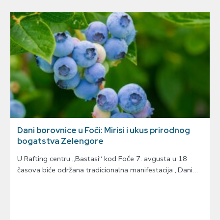
Dani borovnice u Foči: Mirisi i ukus prirodnog
bogatstva Zelengore
U Rafting centru „Bastasi“ kod Foče 7. avgusta u 18
časova biće održana tradicionalna manifestacija „Dani…