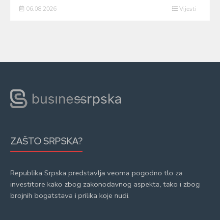
06.08.2026
Vijesti
ZAŠTO SRPSKA?
Republika Srpska predstavlja veoma pogodno tlo za
investitore kako zbog zakonodavnog aspekta, tako i zbog
brojnih bogatstava i prilika koje nudi.