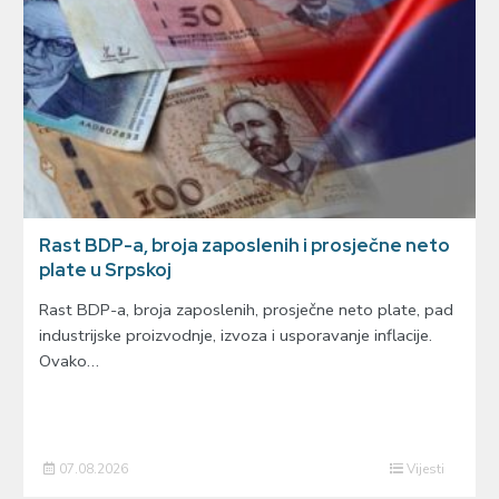
Rast BDP-a, broja zaposlenih i prosječne neto
plate u Srpskoj
Rast BDP-a, broja zaposlenih, prosječne neto plate, pad
industrijske proizvodnje, izvoza i usporavanje inflacije.
Ovako…
07.08.2026
Vijesti