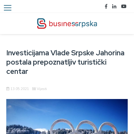
Investicijama Vlade Srpske Jahorina
postala prepoznatljiv turistički
centar
13.05.2021
Vijesti