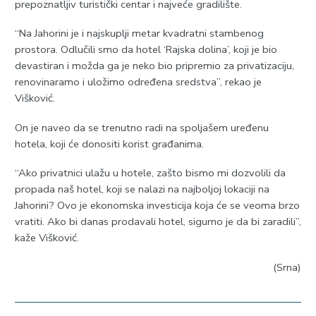
prepoznatljiv turistički centar i najveće gradilište.
“Na Jahorini je i najskuplji metar kvadratni stambenog
prostora. Odlučili smo da hotel ‘Rajska dolina’, koji je bio
devastiran i možda ga je neko bio pripremio za privatizaciju,
renovinaramo i uložimo određena sredstva”, rekao je
Višković.
On je naveo da se trenutno radi na spoljašem uređenu
hotela, koji će donositi korist građanima.
“Ako privatnici ulažu u hotele, zašto bismo mi dozvolili da
propada naš hotel, koji se nalazi na najboljoj lokaciji na
Jahorini? Ovo je ekonomska investicija koja će se veoma brzo
vratiti. Ako bi danas prodavali hotel, sigurno je da bi zaradili”,
kaže Višković.
(Srna)