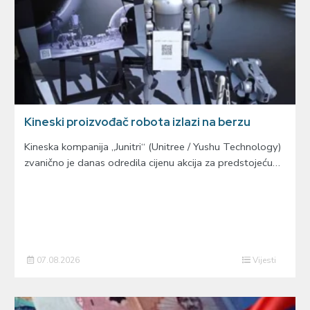
Kineski proizvođač robota izlazi na berzu
Kineska kompanija „Junitri“ (Unitree / Yushu Technology)
zvanično je danas odredila cijenu akcija za predstojeću…
07.08.2026
Vijesti