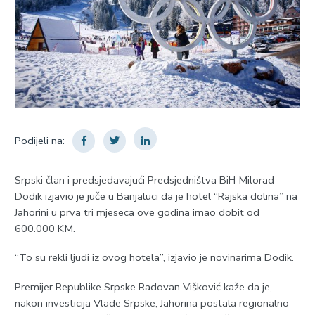
Podijeli na:
Srpski član i predsjedavajući Predsjedništva BiH Milorad
Dodik izjavio je juče u Banjaluci da je hotel “Rajska dolina” na
Jahorini u prva tri mjeseca ove godina imao dobit od
600.000 KM.
“To su rekli ljudi iz ovog hotela”, izjavio je novinarima Dodik.
Premijer Republike Srpske Radovan Višković kaže da je,
nakon investicija Vlade Srpske, Jahorina postala regionalno