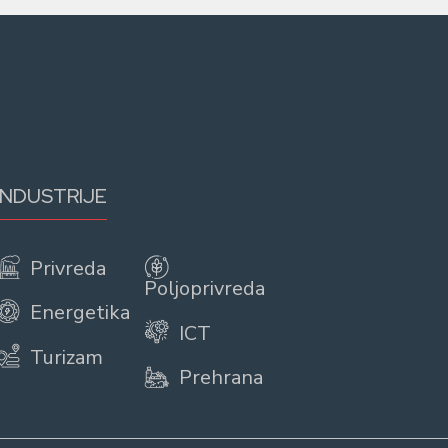
INDUSTRIJE
Privreda
Poljoprivreda
Energetika
ICT
Turizam
Prehrana