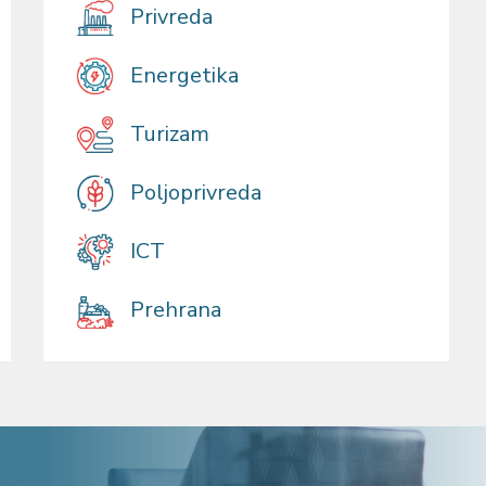
Privreda
Energetika
Turizam
Poljoprivreda
ICT
Prehrana