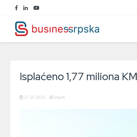
Isplaćeno 1,77 miliona KM
27.10.2023
Vijesti