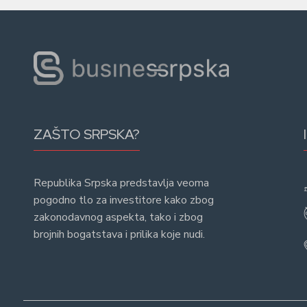
ZAŠTO SRPSKA?
Republika Srpska predstavlja veoma
pogodno tlo za investitore kako zbog
zakonodavnog aspekta, tako i zbog
brojnih bogatstava i prilika koje nudi.