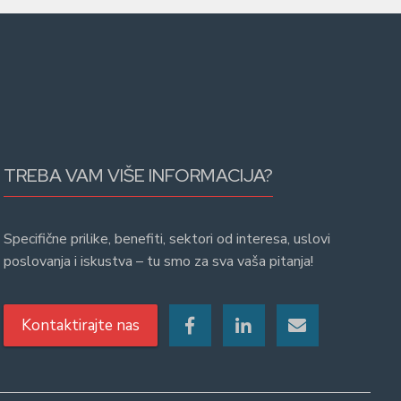
TREBA VAM VIŠE INFORMACIJA?
Specifične prilike, benefiti, sektori od interesa, uslovi
poslovanja i iskustva – tu smo za sva vaša pitanja!
Kontaktirajte nas