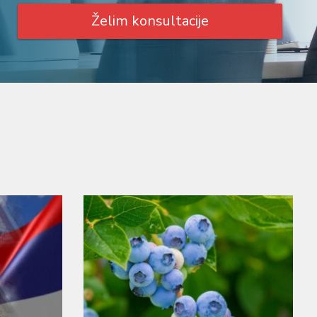
Želim konsultacije