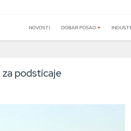
NOVOSTI
DOBAR POSAO
INDUSTR
 za podsticaje