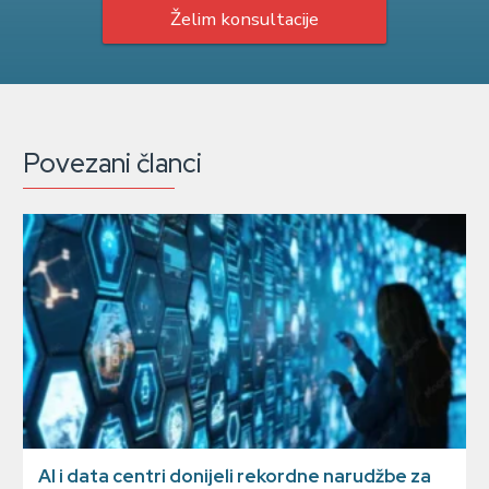
Želim konsultacije
Povezani članci
AI i data centri donijeli rekordne narudžbe za