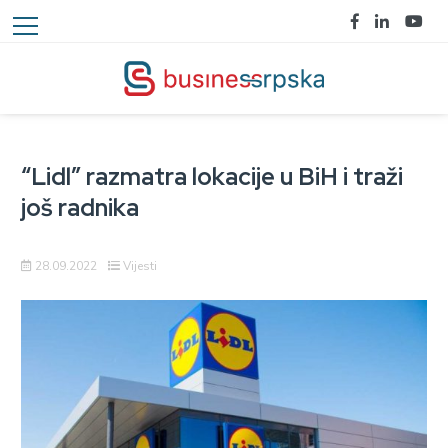
“Lidl” razmatra lokacije u BiH i traži
još radnika
28.09.2022
Vijesti