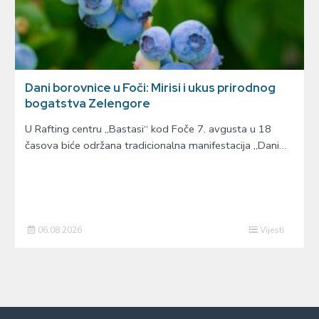
Dani borovnice u Foči: Mirisi i ukus prirodnog
bogatstva Zelengore
U Rafting centru „Bastasi“ kod Foče 7. avgusta u 18
časova biće održana tradicionalna manifestacija „Dani…
06.08.2026
Vijesti