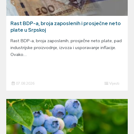
Rast BDP-a, broja zaposlenih i prosječne neto
plate u Srpskoj
Rast BDP-a, broja zaposlenih, prosječne neto plate, pad
industrijske proizvodnje, izvoza i usporavanje inflacije.
Ovako…
07.08.2026
Vijesti