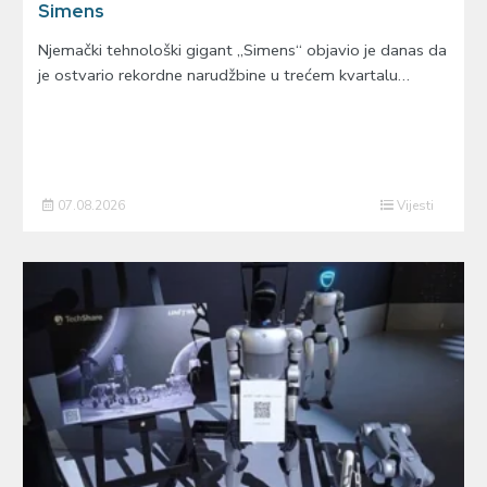
Simens
Njemački tehnološki gigant „Simens“ objavio je danas da
je ostvario rekordne narudžbine u trećem kvartalu…
07.08.2026
Vijesti