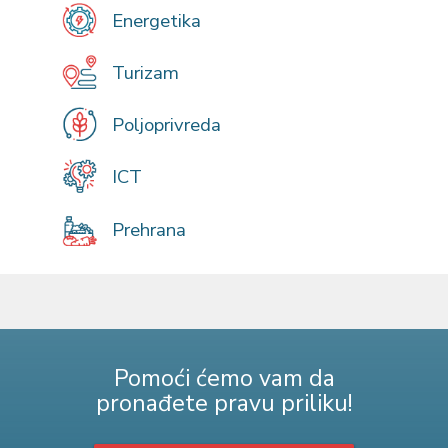
Energetika
Turizam
Poljoprivreda
ICT
Prehrana
Pomoći ćemo vam da
pronađete pravu priliku!