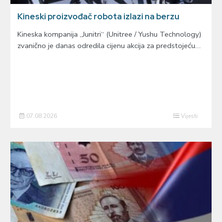
Kineski proizvođač robota izlazi na berzu
Kineska kompanija „Junitri“ (Unitree / Yushu Technology)
zvanično je danas odredila cijenu akcija za predstojeću…
07.08.2026
Vijesti