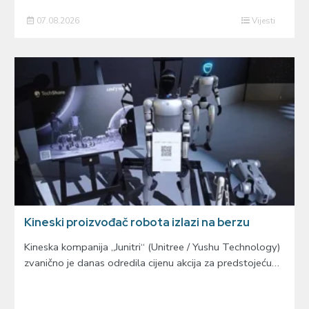
07.08.2026
Vijesti
Kineski proizvođač robota izlazi na berzu
Kineska kompanija „Junitri“ (Unitree / Yushu Technology)
zvanično je danas odredila cijenu akcija za predstojeću…