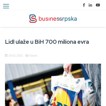
Lidl ulaže u BiH 700 miliona evra
18.02.2021
Vijesti