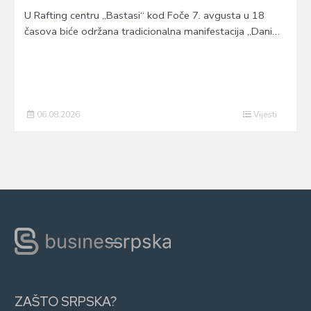
U Rafting centru „Bastasi“ kod Foče 7. avgusta u 18
časova biće održana tradicionalna manifestacija „Dani…
06.08.2026
Vijesti
ZAŠTO SRPSKA?