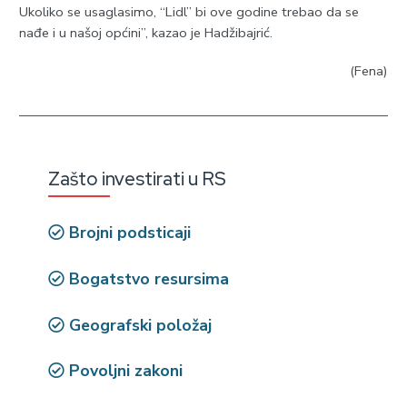
Ukoliko se usaglasimo, “Lidl” bi ove godine trebao da se
nađe i u našoj općini”, kazao je Hadžibajrić.
(Fena)
Zašto investirati u RS
Brojni podsticaji
Bogatstvo resursima
Geografski položaj
Povoljni zakoni