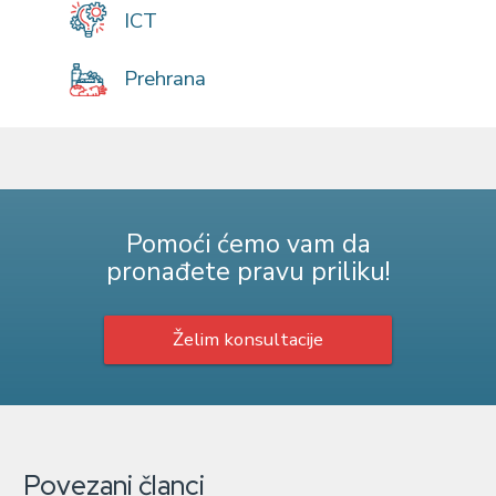
ICT
Prehrana
Pomoći ćemo vam da
pronađete pravu priliku!
Želim konsultacije
Povezani članci