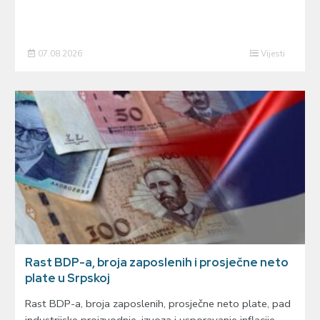
07.08.2026
Vijesti
Rast BDP-a, broja zaposlenih i prosječne neto
plate u Srpskoj
Rast BDP-a, broja zaposlenih, prosječne neto plate, pad