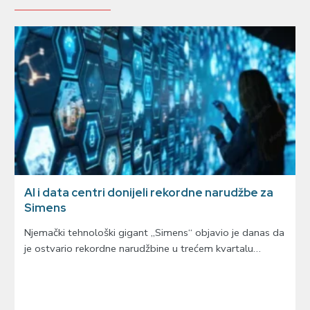
AI i data centri donijeli rekordne narudžbe za
Simens
Njemački tehnološki gigant „Simens“ objavio je danas da
je ostvario rekordne narudžbine u trećem kvartalu…