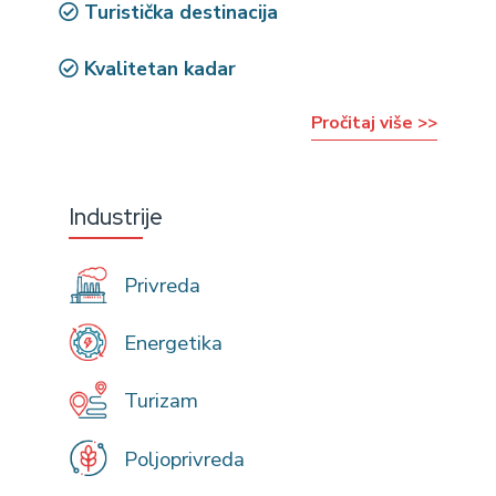
Turistička destinacija
Kvalitetan kadar
Pročitaj više >>
Industrije
Privreda
Energetika
Turizam
Poljoprivreda