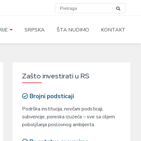
IJE
SRPSKA
ŠTA NUDIMO
KONTAKT
Zašto investirati u RS
Brojni podsticaji
Podrška institucija, novčani podsticaji,
subvencije, poreska izuzeća – sve sa ciljem
poboljšanja poslovnog ambijenta.