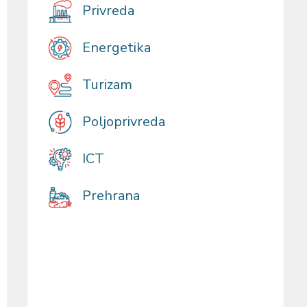
Privreda
Energetika
Turizam
Poljoprivreda
ICT
Prehrana