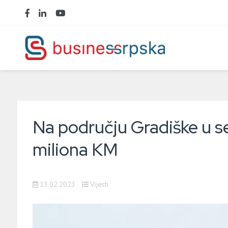
Na području Gradiške u se
miliona KM
13.02.2023
Vijesti