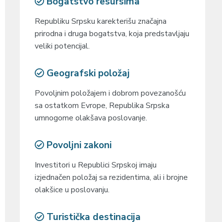
Bogatstvo resursima
Republiku Srpsku karekterišu značajna
prirodna i druga bogatstva, koja predstavljaju
veliki potencijal.
Geografski položaj
Povoljnim položajem i dobrom povezanošću
sa ostatkom Evrope, Republika Srpska
umnogome olakšava poslovanje.
Povoljni zakoni
Investitori u Republici Srpskoj imaju
izjednačen položaj sa rezidentima, ali i brojne
olakšice u poslovanju.
Turistička destinacija