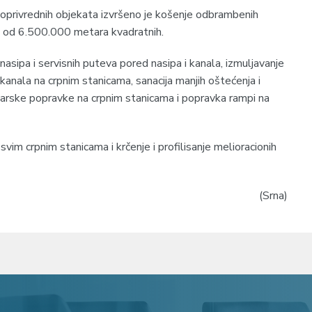
oprivrednih objekata izvršeno je košenje odbrambenih
ni od 6.500.000 metara kvadratnih.
 nasipa i servisnih puteva pored nasipa i kanala, izmuljavanje
 kanala na crpnim stanicama, sanacija manjih oštećenja i
ravarske popravke na crpnim stanicama i popravka rampi na
svim crpnim stanicama i krčenje i profilisanje melioracionih
(Srna)