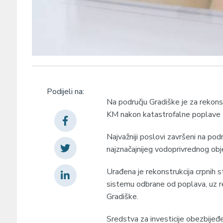
Podijeli na:
Na području Gradiške je za rekon
KM nakon katastrofalne poplave 2
Najvažniji poslovi završeni na po
najznačajnijeg vodoprivrednog obj
Urađena je rekonstrukcija crpnih 
sistemu odbrane od poplava, uz r
Gradiške.
Sredstva za investicije obezbijeđ