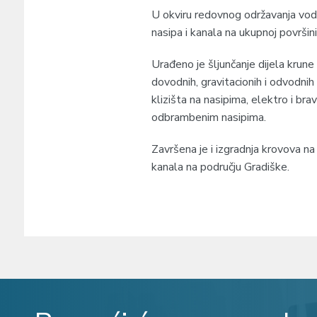
U okviru redovnog održavanja vod
nasipa i kanala na ukupnoj površi
Urađeno je šljunčanje dijela krune
dovodnih, gravitacionih i odvodnih
klizišta na nasipima, elektro i b
odbrambenim nasipima.
Završena je i izgradnja krovova na 
kanala na području Gradiške.