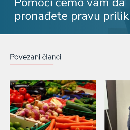
Pomoći ćemo vam da
pronađete pravu prilik
Povezani članci