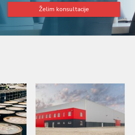
Želim konsultacije