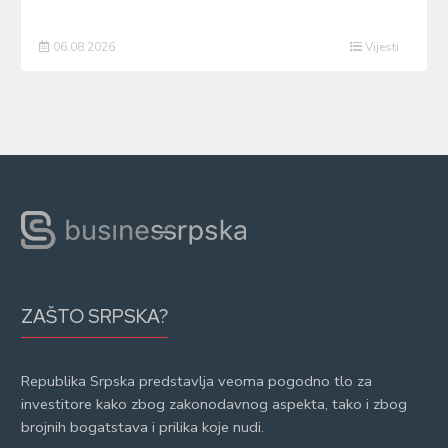
06.08.2026
Vijesti
ZAŠTO SRPSKA?
Republika Srpska predstavlja veoma pogodno tlo za
investitore kako zbog zakonodavnog aspekta, tako i zbog
brojnih bogatstava i prilika koje nudi.