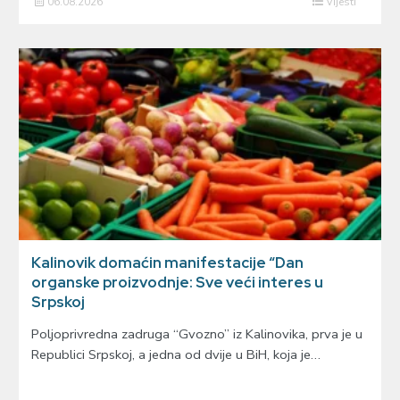
06.08.2026
Vijesti
Kalinovik domaćin manifestacije “Dan
organske proizvodnje: Sve veći interes u
Srpskoj
Poljoprivredna zadruga “Gvozno” iz Kalinovika, prva je u
Republici Srpskoj, a jedna od dvije u BiH, koja je…