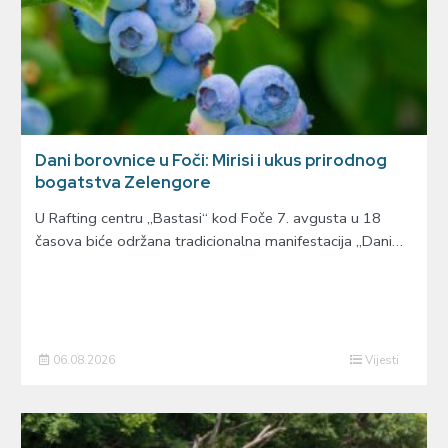
Dani borovnice u Foči: Mirisi i ukus prirodnog
bogatstva Zelengore
U Rafting centru „Bastasi“ kod Foče 7. avgusta u 18
časova biće održana tradicionalna manifestacija „Dani…
06.08.2026
Vijesti