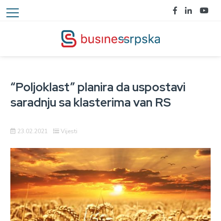
“Poljoklast” planira da uspostavi
saradnju sa klasterima van RS
23.02.2021
Vijesti