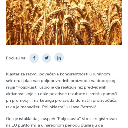
Podijeli na:
Klaster za razvoj, povećanje konkurentnosti u ruralnom
sektoru i plasman poljoprivrednih proizvoda na dobojskoj
regiji “Poljoklast” uspio je da realizuje niz predviđenih
aktivnosti koje su dale pozitivne rezultate u smislu pomoći
pri promociji i marketingu proizvoda domaćih proizvođača,
rekla je menadžer “Poljoklasta” Julijana Petrović.
Ona je istakla da je uspjeh “Poljoklasta” što se registrovao
na EU platformi, a u narednom periodu planiraju da