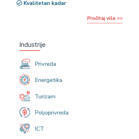
Kvalitetan kadar
Pročitaj više >>
Industrije
Privreda
Energetika
Turizam
Poljoprivreda
ICT