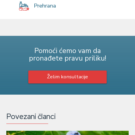
Prehrana
Pomoći ćemo vam da
pronađete pravu priliku!
Želim konsultacije
Povezani članci