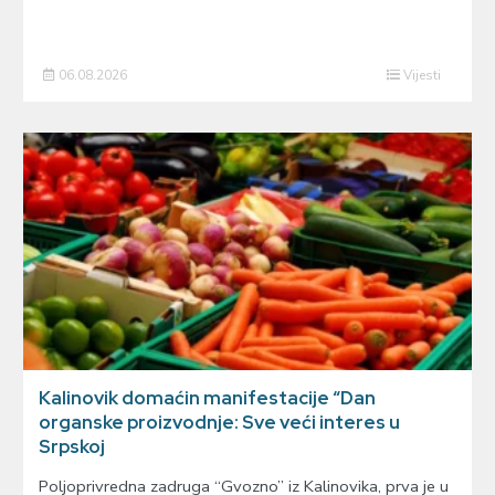
06.08.2026
Vijesti
Kalinovik domaćin manifestacije “Dan
organske proizvodnje: Sve veći interes u
Srpskoj
Poljoprivredna zadruga “Gvozno” iz Kalinovika, prva je u