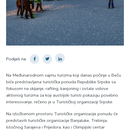
Podijeli na:
Na Međunarodnom sajmu turizma koji danas počinje u Beču
biće predstavljena turistička ponuda Republike Srpske sa
fokusom na skijanje, rafting, kanjoning i ostale vidove
aktivnog turizma za koji austrijski turisti pokazuju posebno
interesovanje, rečeno je u Turističkoj organizaciji Srpske.
Na izložbenom prostoru Turističke organizacije ponudu će
predstaviti turističke organizacije Banjaluke, Trebinja,
Istočnog Sarajeva i Prijedora, kao i Olimpijski centar