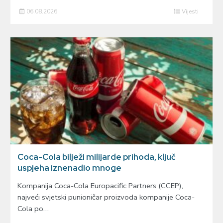
06.08.2026
Vijesti
Coca-Cola bilježi milijarde prihoda, ključ
uspjeha iznenadio mnoge
Kompanija Coca-Cola Europacific Partners (CCEP),
najveći svjetski punioničar proizvoda kompanije Coca-
Cola po…