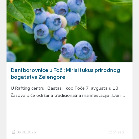
Dani borovnice u Foči: Mirisi i ukus prirodnog
bogatstva Zelengore
U Rafting centru „Bastasi“ kod Foče 7. avgusta u 18
časova biće održana tradicionalna manifestacija „Dani…
06.08.2026
Vijesti