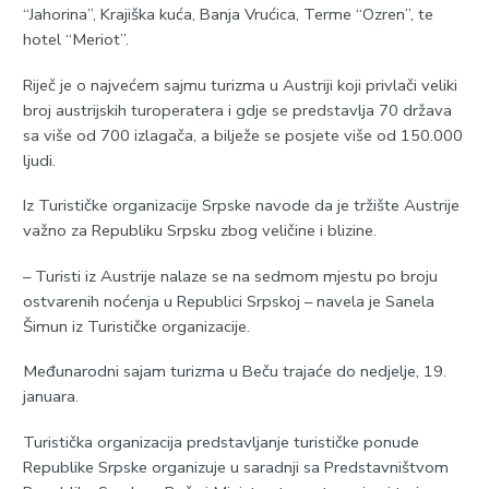
“Јahorina”, Krajiška kuća, Banja Vrućica, Terme “Ozren”, te
hotel “Meriot”.
Riječ je o najvećem sajmu turizma u Austriji koji privlači veliki
broj austrijskih turoperatera i gdje se predstavlja 70 država
sa više od 700 izlagača, a bilježe se posjete više od 150.000
ljudi.
Iz Turističke organizacije Srpske navode da je tržište Austrije
važno za Republiku Srpsku zbog veličine i blizine.
– Turisti iz Austrije nalaze se na sedmom mjestu po broju
ostvarenih noćenja u Republici Srpskoj – navela je Sanela
Šimun iz Turističke organizacije.
Međunarodni sajam turizma u Beču trajaće do nedjelje, 19.
januara.
Turistička organizacija predstavljanje turističke ponude
Republike Srpske organizuje u saradnji sa Predstavništvom