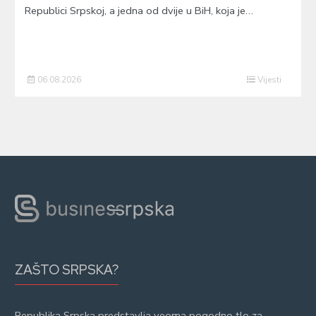
Republici Srpskoj, a jedna od dvije u BiH, koja je…
06.08.2026
Vijesti
ZAŠTO SRPSKA?
Republika Srpska predstavlja veoma pogodno tlo za