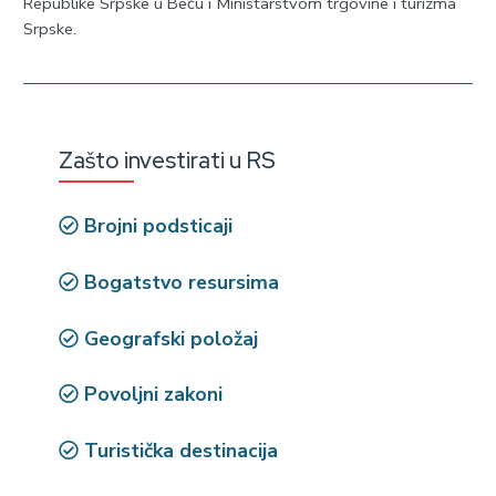
Republike Srpske u Beču i Ministarstvom trgovine i turizma
Srpske.
Zašto investirati u RS
Brojni podsticaji
Bogatstvo resursima
Geografski položaj
Povoljni zakoni
Turistička destinacija