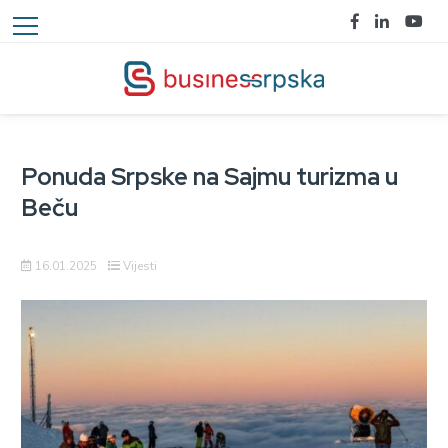
Ponuda Srpske na Sajmu turizma u
Beču
16.01.2025
Vijesti