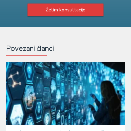
Želim konsultacije
Povezani članci