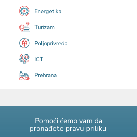
Energetika
Turizam
Poljoprivreda
ICT
Prehrana
Pomoći ćemo vam da
pronađete pravu priliku!