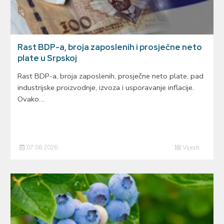
Rast BDP-a, broja zaposlenih i prosječne neto
plate u Srpskoj
Rast BDP-a, broja zaposlenih, prosječne neto plate, pad
industrijske proizvodnje, izvoza i usporavanje inflacije.
Ovako…
07.08.2026
Vijesti