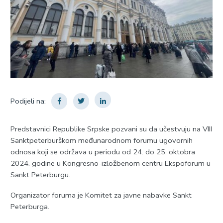
Podijeli na:
Predstavnici Republike Srpske pozvani su da učestvuju na VIII
Sanktpeterburškom međunarodnom forumu ugovornih
odnosa koji se održava u periodu od 24. do 25. oktobra
2024. godine u Kongresno-izložbenom centru Ekspoforum u
Sankt Peterburgu.
Organizator foruma je Komitet za javne nabavke Sankt
Peterburga.