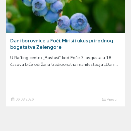
Dani borovnice u Foči: Mirisi i ukus prirodnog
bogatstva Zelengore
U Rafting centru „Bastasi“ kod Foče 7. avgusta u 18
časova biće održana tradicionalna manifestacija „Dani…
06.08.2026
Vijesti