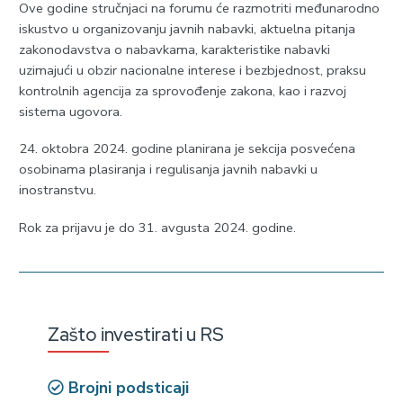
Ove godine stručnjaci na forumu će razmotriti međunarodno
iskustvo u organizovanju javnih nabavki, aktuelna pitanja
zakonodavstva o nabavkama, karakteristike nabavki
uzimajući u obzir nacionalne interese i bezbjednost, praksu
kontrolnih agencija za sprovođenje zakona, kao i razvoj
sistema ugovora.
24. oktobra 2024. godine planirana je sekcija posvećena
osobinama plasiranja i regulisanja javnih nabavki u
inostranstvu.
Rok za prijavu je do 31. avgusta 2024. godine.
Zašto investirati u RS
Brojni podsticaji