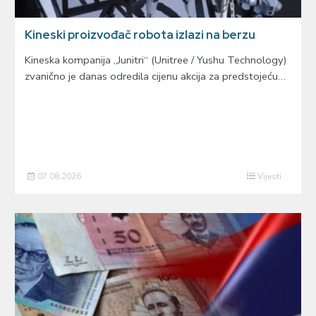
Kineski proizvođač robota izlazi na berzu
Kineska kompanija „Junitri“ (Unitree / Yushu Technology)
zvanično je danas odredila cijenu akcija za predstojeću…
07.08.2026
Vijesti