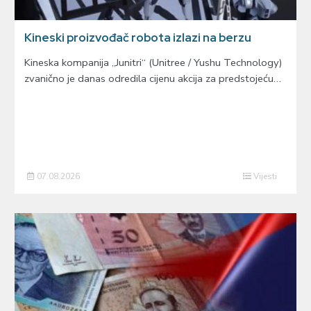
Kineski proizvođač robota izlazi na berzu
Kineska kompanija „Junitri“ (Unitree / Yushu Technology)
zvanično je danas odredila cijenu akcija za predstojeću…
07.08.2026
Vijesti