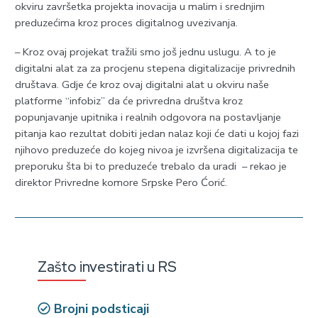
okviru završetka projekta inovacija u malim i srednjim
preduzećima kroz proces digitalnog uvezivanja.
– Kroz ovaj projekat tražili smo još jednu uslugu. A to je
digitalni alat za za procjenu stepena digitalizacije privrednih
društava. Gdje će kroz ovaj digitalni alat u okviru naše
platforme “infobiz” da će privredna društva kroz
popunjavanje upitnika i realnih odgovora na postavljanje
pitanja kao rezultat dobiti jedan nalaz koji će dati u kojoj fazi
njihovo preduzeće do kojeg nivoa je izvršena digitalizacija te
preporuku šta bi to preduzeće trebalo da uradi – rekao je
direktor Privredne komore Srpske Pero Ćorić.
Zašto investirati u RS
Brojni podsticaji