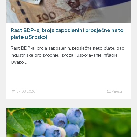
Rast BDP-a, broja zaposlenih i prosječne neto
plate u Srpskoj
Rast BDP-a, broja zaposlenih, prosječne neto plate, pad
industrijske proizvodnje, izvoza i usporavanje inflacije.
Ovako…
07.08.2026
Vijesti