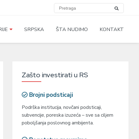
IJE
SRPSKA
ŠTA NUDIMO
KONTAKT
Zašto investirati u RS
Brojni podsticaji
Podrška institucija, novčani podsticaji,
subvencije, poreska izuzeća – sve sa ciljem
poboljšanja poslovnog ambijenta.