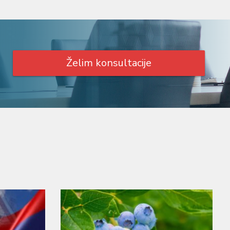
Želim konsultacije