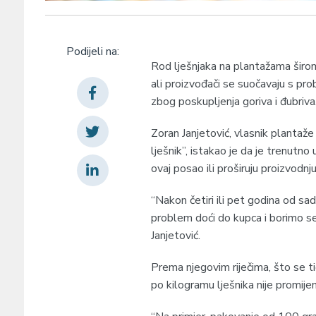
Podijeli na:
Rod lješnjaka na plantažama širo
ali proizvođači se suočavaju s pro
zbog poskupljenja goriva i đubriva
Zoran Janjetović, vlasnik plantaže 
lješnik”, istakao je da je trenutno
ovaj posao ili proširuju proizvodnju
“Nakon četiri ili pet godina od sad
problem doći do kupca i borimo s
Janjetović.
Prema njegovim riječima, što se ti
po kilogramu lješnika nije promijen