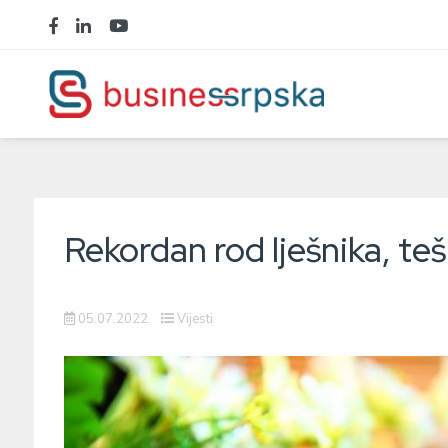
Rekordan rod lješnika, teš
05.07.2022
Vijesti