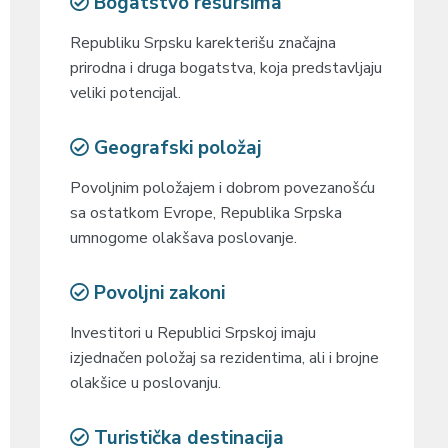
Bogatstvo resursima
Republiku Srpsku karekterišu značajna
prirodna i druga bogatstva, koja predstavljaju
veliki potencijal.
Geografski položaj
Povoljnim položajem i dobrom povezanošću
sa ostatkom Evrope, Republika Srpska
umnogome olakšava poslovanje.
Povoljni zakoni
Investitori u Republici Srpskoj imaju
izjednačen položaj sa rezidentima, ali i brojne
olakšice u poslovanju.
Turistička destinacija