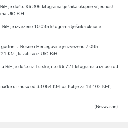
BiH je došlo 96.306 kilograma lješnika ukupne vrijednosti
ima UIO BiH.
z BiH je izvezeno 10.085 kilograma lješnika ukupne
 godine iz Bosne i Hercegovine je izvezeno 7.085
721 KM”, kazali su iz UIO BiH.
a u BiH je došlo iz Turske, i to 96.721 kilograma u iznosu od
emačke u iznosu od 33.084 KM, pa Italije za 18.402 KM”,
(Nezavisne)