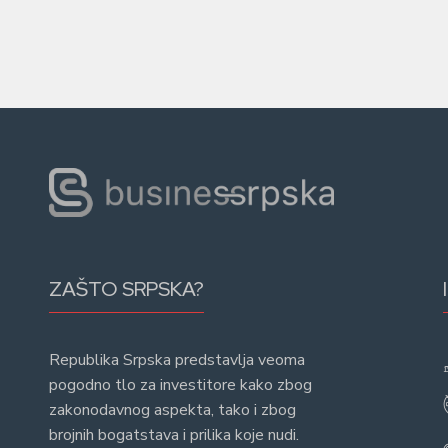
ZAŠTO SRPSKA?
Republika Srpska predstavlja veoma
pogodno tlo za investitore kako zbog
zakonodavnog aspekta, tako i zbog
brojnih bogatstava i prilika koje nudi.