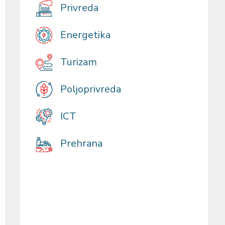
Privreda
Energetika
Turizam
Poljoprivreda
ICT
Prehrana