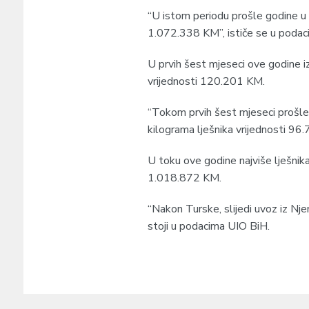
“U istom periodu prošle godine u 
1.072.338 KM”, ističe se u podac
U prvih šest mjeseci ove godine i
vrijednosti 120.201 KM.
“Tokom prvih šest mjeseci prošle
kilograma lješnika vrijednosti 96.
U toku ove godine najviše lješnik
1.018.872 KM.
“Nakon Turske, slijedi uvoz iz Nj
stoji u podacima UIO BiH.