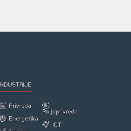
INDUSTRIJE
Privreda
Poljoprivreda
Energetika
ICT