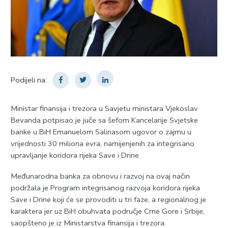
Podijeli na:
Ministar finansija i trezora u Savjetu ministara Vjekoslav
Bevanda potpisao je juče sa šefom Kancelarije Svjetske
banke u BiH Emanuelom Salinasom ugovor o zajmu u
vrijednosti 30 miliona evra, namijenjenih za integrisano
upravljanje koridora rijeka Save i Drine.
Međunarodna banka za obnovu i razvoj na ovaj način
podržala je Program integrisanog razvoja koridora rijeka
Save i Drine koji će se provoditi u tri faze, a regionalnog je
karaktera jer uz BiH obuhvata područje Crne Gore i Srbije,
saopšteno je iz Ministarstva finansija i trezora.