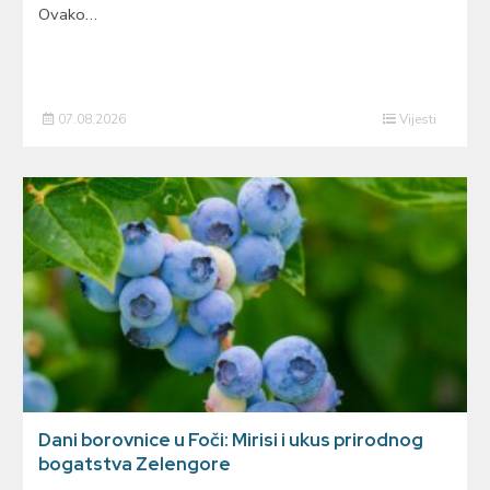
Ovako…
07.08.2026
Vijesti
Dani borovnice u Foči: Mirisi i ukus prirodnog
bogatstva Zelengore