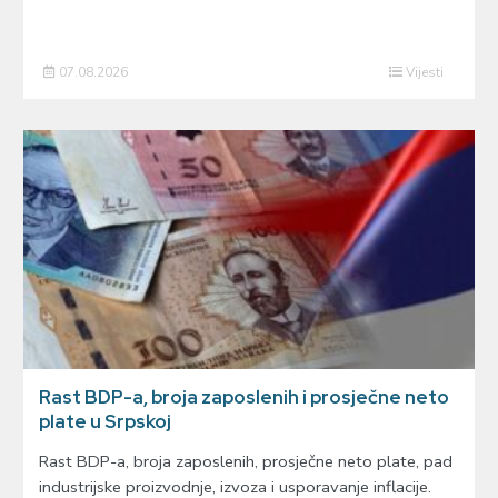
07.08.2026
Vijesti
Rast BDP-a, broja zaposlenih i prosječne neto
plate u Srpskoj
Rast BDP-a, broja zaposlenih, prosječne neto plate, pad
industrijske proizvodnje, izvoza i usporavanje inflacije.