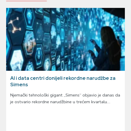
AI i data centri donijeli rekordne narudžbe za
Simens
Njemački tehnološki gigant „Simens“ objavio je danas da
je ostvario rekordne narudžbine u trećem kvartalu…