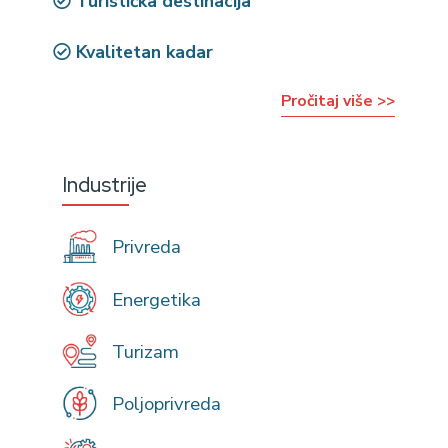
Turistička destinacija
Kvalitetan kadar
Pročitaj više >>
Industrije
Privreda
Energetika
Turizam
Poljoprivreda