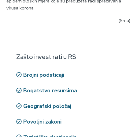
epidemioloških mjera koje su preduzete radi sprečavanja
virusa korona.
(Srna)
Zašto investirati u RS
Brojni podsticaji
Bogatstvo resursima
Geografski položaj
Povoljni zakoni