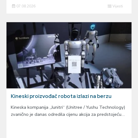
07.08.2026
Vijesti
Kineski proizvođač robota izlazi na berzu
Kineska kompanija „Junitri“ (Unitree / Yushu Technology)
zvanično je danas odredila cijenu akcija za predstojeću…