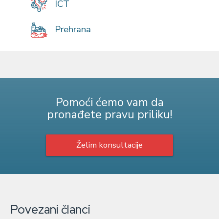
ICT
Prehrana
Pomoći ćemo vam da
pronađete pravu priliku!
Želim konsultacije
Povezani članci