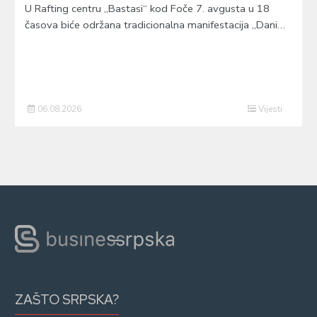
U Rafting centru „Bastasi“ kod Foče 7. avgusta u 18
časova biće održana tradicionalna manifestacija „Dani…
06.08.2026
Vijesti
ZAŠTO SRPSKA?