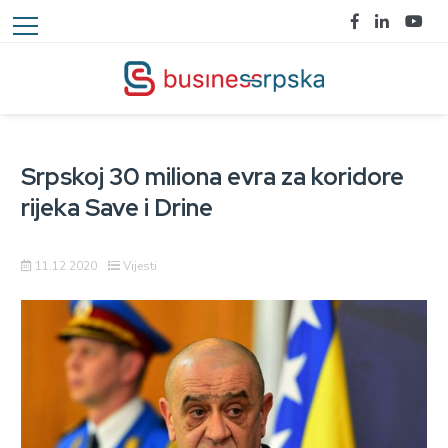
Srpskoj 30 miliona evra za koridore
rijeka Save i Drine
11.12.2020
Vijesti