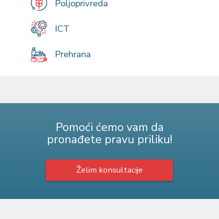
Poljoprivreda
ICT
Prehrana
Pomoći ćemo vam da
pronađete pravu priliku!
Želim konsultacije