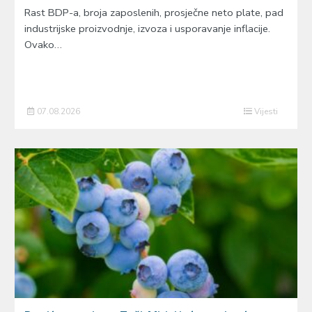
Rast BDP-a, broja zaposlenih, prosječne neto plate, pad
industrijske proizvodnje, izvoza i usporavanje inflacije.
Ovako…
07.08.2026
Vijesti