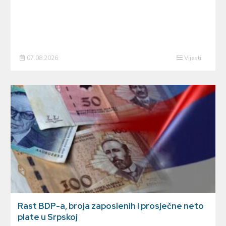
07.08.2026
Vijesti
Rast BDP-a, broja zaposlenih i prosječne neto
plate u Srpskoj