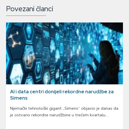
Povezani članci
AI i data centri donijeli rekordne narudžbe za
Simens
Njemački tehnološki gigant „Simens“ objavio je danas da
je ostvario rekordne narudžbine u trećem kvartalu…