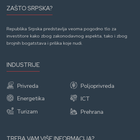
ZAŠTO SRPSKA?
Republika Srpska predstavlja veoma pogodno tlo za
investitore kako zbog zakonodavnog aspekta, tako i zbog
brojnih bogatstava i prilika koje nudi.
INDUSTRIJE
Privreda
Poljoprivreda
Energetika
ICT
Turizam
Prehrana
TREBA VAM VIŠE INFORMACIJA?