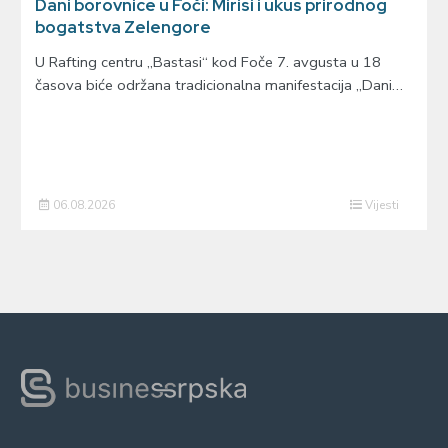
Dani borovnice u Foči: Mirisi i ukus prirodnog
bogatstva Zelengore
U Rafting centru „Bastasi“ kod Foče 7. avgusta u 18
časova biće održana tradicionalna manifestacija „Dani…
06.08.2026
Vijesti