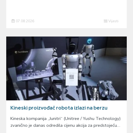
07.08.2026
Vijesti
Kineski proizvođač robota izlazi na berzu
Kineska kompanija „Junitri“ (Unitree / Yushu Technology)
zvanično je danas odredila cijenu akcija za predstojeću…