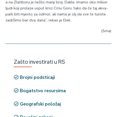
a na Zlatiboru je nešto manji broj. Dakle, imamo oko milion
ljudi koji prolaze usput kroz Crnu Goru, tako da će taj akva-
park biti mjesto za odmor, ali nama je cilj da sve te turiste
zadržimo bar dva dana”, rekao je Elek.
(Srna)
Zašto investirati u RS
Brojni podsticaji
Bogatstvo resursima
Geografski položaj