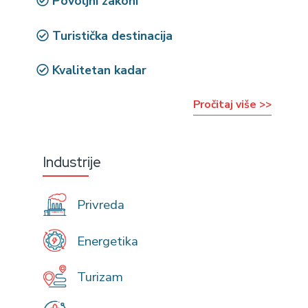
Povoljni zakoni
Turistička destinacija
Kvalitetan kadar
Pročitaj više >>
Industrije
Privreda
Energetika
Turizam