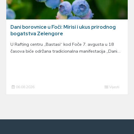
Dani borovnice u Foči: Mirisi i ukus prirodnog
bogatstva Zelengore
U Rafting centru „Bastasi“ kod Foče 7. avgusta u 18
časova biće održana tradicionalna manifestacija „Dani…
06.08.2026
Vijesti