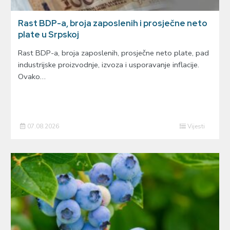
Rast BDP-a, broja zaposlenih i prosječne neto
plate u Srpskoj
Rast BDP-a, broja zaposlenih, prosječne neto plate, pad
industrijske proizvodnje, izvoza i usporavanje inflacije.
Ovako…
07.08.2026
Vijesti