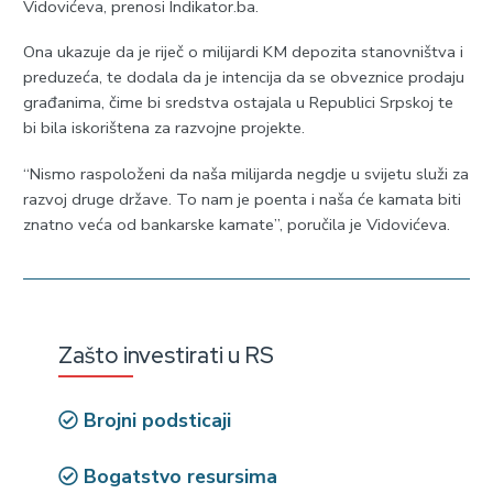
Vidovićeva, prenosi Indikator.ba.
Ona ukazuje da je riječ o milijardi KM depozita stanovništva i
preduzeća, te dodala da je intencija da se obveznice prodaju
građanima, čime bi sredstva ostajala u Republici Srpskoj te
bi bila iskorištena za razvojne projekte.
“Nismo raspoloženi da naša milijarda negdje u svijetu služi za
razvoj druge države. To nam je poenta i naša će kamata biti
znatno veća od bankarske kamate”, poručila je Vidovićeva.
Zašto investirati u RS
Brojni podsticaji
Bogatstvo resursima