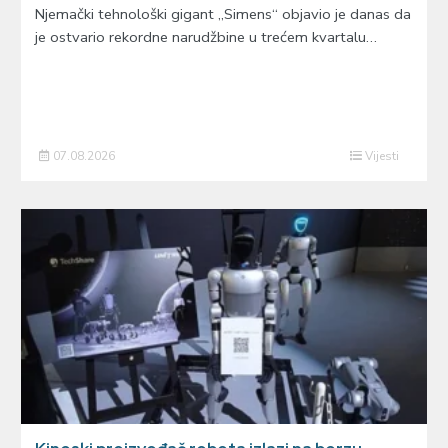
Njemački tehnološki gigant „Simens“ objavio je danas da
je ostvario rekordne narudžbine u trećem kvartalu…
07.08.2026
Vijesti