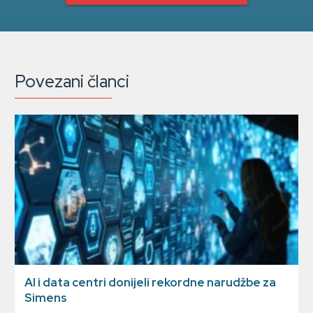
Povezani članci
AI i data centri donijeli rekordne narudžbe za
Simens