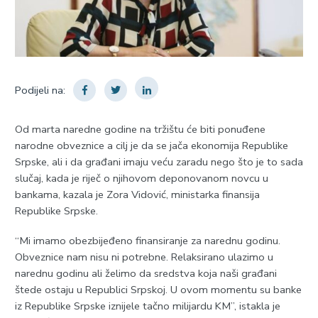
Podijeli na:
Od marta naredne godine na tržištu će biti ponuđene
narodne obveznice a cilj je da se jača ekonomija Republike
Srpske, ali i da građani imaju veću zaradu nego što je to sada
slučaj, kada je riječ o njihovom deponovanom novcu u
bankama, kazala je Zora Vidović, ministarka finansija
Republike Srpske.
“Mi imamo obezbijeđeno finansiranje za narednu godinu.
Obveznice nam nisu ni potrebne. Relaksirano ulazimo u
narednu godinu ali želimo da sredstva koja naši građani
štede ostaju u Republici Srpskoj. U ovom momentu su banke
iz Republike Srpske iznijele tačno milijardu KM”, istakla je