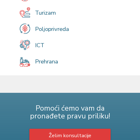
Turizam
Poljoprivreda
ICT
Prehrana
Pomoći ćemo vam da
pronađete pravu priliku!
Želim konsultacije