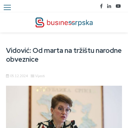
Vidović: Od marta na tržištu narodne
obveznice
05.12.2024
Vijesti