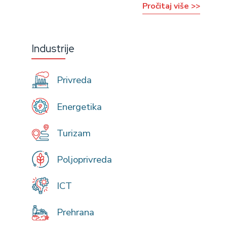
Pročitaj više >>
Industrije
Privreda
Energetika
Turizam
Poljoprivreda
ICT
Prehrana