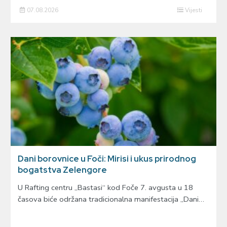
07.08.2026
Vijesti
Dani borovnice u Foči: Mirisi i ukus prirodnog
bogatstva Zelengore
U Rafting centru „Bastasi“ kod Foče 7. avgusta u 18
časova biće održana tradicionalna manifestacija „Dani…