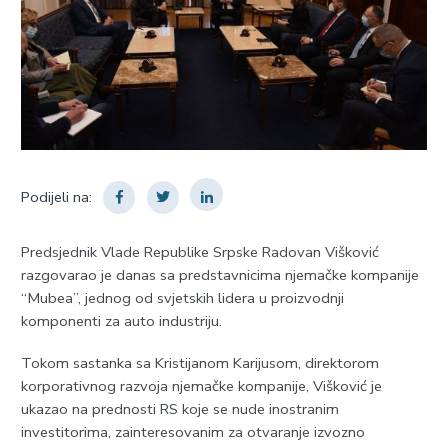
Podijeli na:
Predsjednik Vlade Republike Srpske Radovan Višković
razgovarao je danas sa predstavnicima njemačke kompanije
“Mubea”, jednog od svjetskih lidera u proizvodnji
komponenti za auto industriju.
Tokom sastanka sa Kristijanom Karijusom, direktorom
korporativnog razvoja njemačke kompanije, Višković je
ukazao na prednosti RS koje se nude inostranim
investitorima, zainteresovanim za otvaranje izvozno