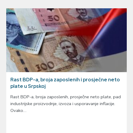
Rast BDP-a, broja zaposlenih i prosječne neto
plate u Srpskoj
Rast BDP-a, broja zaposlenih, prosječne neto plate, pad
industrijske proizvodnje, izvoza i usporavanje inflacije.
Ovako…