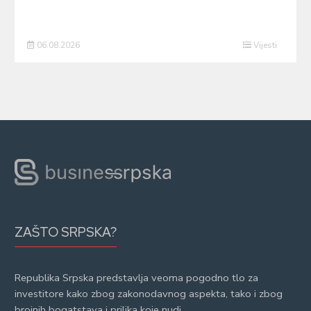
06.08.2026
Vijesti
ZAŠTO SRPSKA?
Republika Srpska predstavlja veoma pogodno tlo za
investitore kako zbog zakonodavnog aspekta, tako i zbog
brojnih bogatstava i prilika koje nudi.