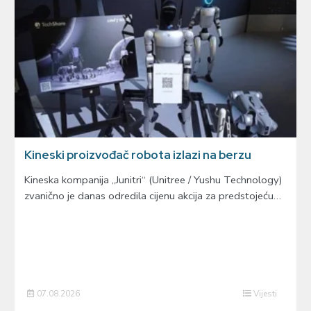
Kineski proizvođač robota izlazi na berzu
Kineska kompanija „Junitri“ (Unitree / Yushu Technology)
zvanično je danas odredila cijenu akcija za predstojeću…
07.08.2026
Vijesti