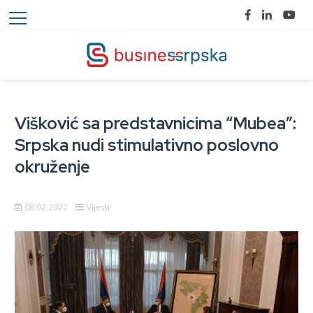
Višković sa predstavnicima “Mubea”:
Srpska nudi stimulativno poslovno
okruženje
08.02.2022
Vijesti