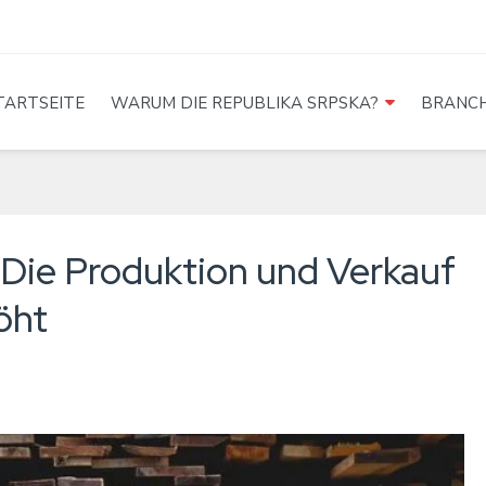
TARTSEITE
WARUM DIE REPUBLIKA SRPSKA?
BRANC
t Die Produktion und Verkauf
öht