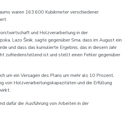
aums waren 163.600 Kubikmeter verschiedener
ert.
orstwirtschaft und Holzverarbeitung in der
ska, Lazo Šinik, sagte gegenüber Srna, dass im August ein
rde und dass das kumulierte Ergebnis, das in diesem Jahr
cht zufriedenstellend ist und stellt einen Fehler gegenüber
ich um ein Versagen des Plans um mehr als 10 Prozent,
ung von Holzverarbeitungskapazitäten und die Erfüllung
wirkt.
und dafür die Ausführung von Arbeiten in der