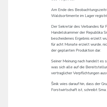
Am Ende des Beobachtungszeitr
Waldsortimente im Lager registri
Der Sekretär des Verbandes für F
Handelskammer der Republika Srp
bescheidenes Ergebnis erzielt wu
für acht Monate erzielt wurde, ni
der geplanten Produktion dar.
Seiner Meinung nach handelt es s
was sich alle auf die Bereitstell
vertraglicher Verpflichtungen aus
Šinik wies darauf hin, dass der Gr
Forstwirtschaft ist, schreibt Srna.