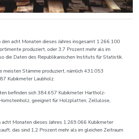
in den acht Monaten dieses Jahres insgesamt 1.266.100
rtimente produziert, oder 3,7 Prozent mehr als im
so die Daten des Republikanischen Instituts für Statistik.
 meisten Stämme produziert, nämlich 431.053
87 Kubikmeter Laubholz.
ten befinden sich 384.657 Kubikmeter Hartholz-
rnsteinholz, geeignet für Holzplatten, Zellulose,
in acht Monaten dieses Jahres 1.269.066 Kubikmeter
uft, das sind 1,2 Prozent mehr als im gleichen Zeitraum