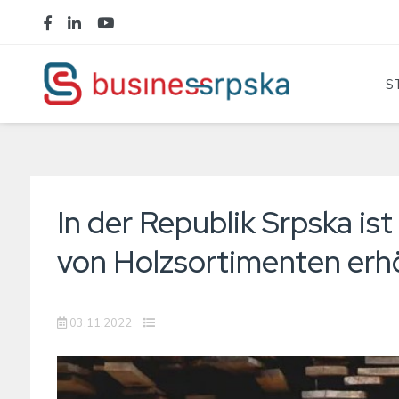
S
In der Republik Srpska is
von Holzsortimenten erh
03.11.2022