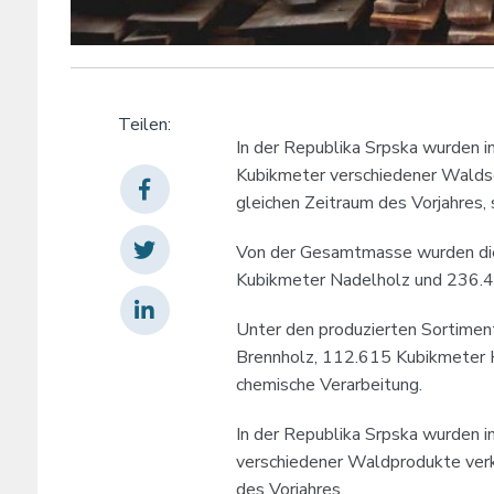
Teilen:
In der Republika Srpska wurden 
Kubikmeter verschiedener Waldso
gleichen Zeitraum des Vorjahres, 
Von der Gesamtmasse wurden die
Kubikmeter Nadelholz und 236.4
Unter den produzierten Sortimen
Brennholz, 112.615 Kubikmeter Ho
chemische Verarbeitung.
In der Republika Srpska wurden 
verschiedener Waldprodukte verka
des Vorjahres.