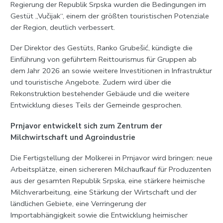
Regierung der Republik Srpska wurden die Bedingungen im
Gestüt „Vučijak“, einem der größten touristischen Potenziale
der Region, deutlich verbessert.
Der Direktor des Gestüts, Ranko Grubešić, kündigte die
Einführung von geführtem Reittourismus für Gruppen ab
dem Jahr 2026 an sowie weitere Investitionen in Infrastruktur
und touristische Angebote. Zudem wird über die
Rekonstruktion bestehender Gebäude und die weitere
Entwicklung dieses Teils der Gemeinde gesprochen.
Prnjavor entwickelt sich zum Zentrum der
Milchwirtschaft und Agroindustrie
Die Fertigstellung der Molkerei in Prnjavor wird bringen: neue
Arbeitsplätze, einen sichereren Milchaufkauf für Produzenten
aus der gesamten Republik Srpska, eine stärkere heimische
Milchverarbeitung, eine Stärkung der Wirtschaft und der
ländlichen Gebiete, eine Verringerung der
Importabhängigkeit sowie die Entwicklung heimischer