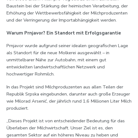
Baustein bei der Stärkung der heimischen Verarbeitung, der
Erhöhung der Wettbewerbsfähigkeit der Milchproduzenten
und der Verringerung der Importabhängigkeit werden.
Warum Prnjavor? Ein Standort mit Erfolgsgarantie
Prnjavor wurde aufgrund seiner idealen geografischen Lage
als Standort für die neue Molkerei ausgewählt – in
unmittelbarer Nähe zur Autobahn, mit einem gut
entwickelten landwirtschaftlichen Netzwerk und
hochwertiger Rohmilch.
In das Projekt sind Milchproduzenten aus allen Teilen der
Republik Srpska eingebunden, darunter auch große Erzeuger
wie Milorad Arsenić, der jährlich rund 1,6 Millionen Liter Milch
produziert.
„Dieses Projekt ist von entscheidender Bedeutung für das
Überleben der Milchwirtschaft. Unser Ziel ist es, den
gesamten Sektor auf ein höheres Niveau zu heben und