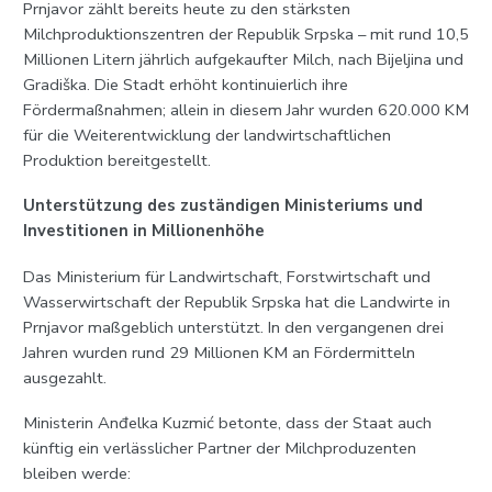
Prnjavor zählt bereits heute zu den stärksten
Milchproduktionszentren der Republik Srpska – mit rund 10,5
Millionen Litern jährlich aufgekaufter Milch, nach Bijeljina und
Gradiška. Die Stadt erhöht kontinuierlich ihre
Fördermaßnahmen; allein in diesem Jahr wurden 620.000 KM
für die Weiterentwicklung der landwirtschaftlichen
Produktion bereitgestellt.
Unterstützung des zuständigen Ministeriums und
Investitionen in Millionenhöhe
Das Ministerium für Landwirtschaft, Forstwirtschaft und
Wasserwirtschaft der Republik Srpska hat die Landwirte in
Prnjavor maßgeblich unterstützt. In den vergangenen drei
Jahren wurden rund 29 Millionen KM an Fördermitteln
ausgezahlt.
Ministerin Anđelka Kuzmić betonte, dass der Staat auch
künftig ein verlässlicher Partner der Milchproduzenten
bleiben werde: