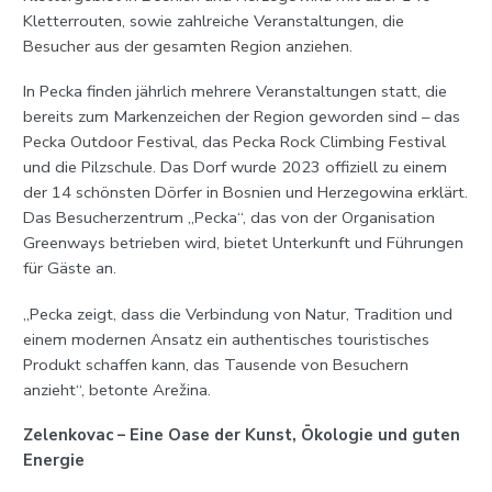
Kletterrouten, sowie zahlreiche Veranstaltungen, die
Besucher aus der gesamten Region anziehen.
In Pecka finden jährlich mehrere Veranstaltungen statt, die
bereits zum Markenzeichen der Region geworden sind – das
Pecka Outdoor Festival, das Pecka Rock Climbing Festival
und die Pilzschule. Das Dorf wurde 2023 offiziell zu einem
der 14 schönsten Dörfer in Bosnien und Herzegowina erklärt.
Das Besucherzentrum „Pecka“, das von der Organisation
Greenways betrieben wird, bietet Unterkunft und Führungen
für Gäste an.
„Pecka zeigt, dass die Verbindung von Natur, Tradition und
einem modernen Ansatz ein authentisches touristisches
Produkt schaffen kann, das Tausende von Besuchern
anzieht“, betonte Arežina.
Zelenkovac – Eine Oase der Kunst, Ökologie und guten
Energie