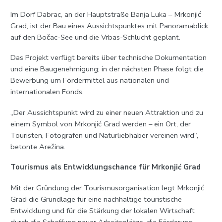
Im Dorf Dabrac, an der Hauptstraße Banja Luka – Mrkonjić
Grad, ist der Bau eines Aussichtspunktes mit Panoramablick
auf den Bočac-See und die Vrbas-Schlucht geplant.
Das Projekt verfügt bereits über technische Dokumentation
und eine Baugenehmigung; in der nächsten Phase folgt die
Bewerbung um Fördermittel aus nationalen und
internationalen Fonds.
„Der Aussichtspunkt wird zu einer neuen Attraktion und zu
einem Symbol von Mrkonjić Grad werden – ein Ort, der
Touristen, Fotografen und Naturliebhaber vereinen wird“,
betonte Arežina.
Tourismus als Entwicklungschance für Mrkonjić Grad
Mit der Gründung der Tourismusorganisation legt Mrkonjić
Grad die Grundlage für eine nachhaltige touristische
Entwicklung und für die Stärkung der lokalen Wirtschaft