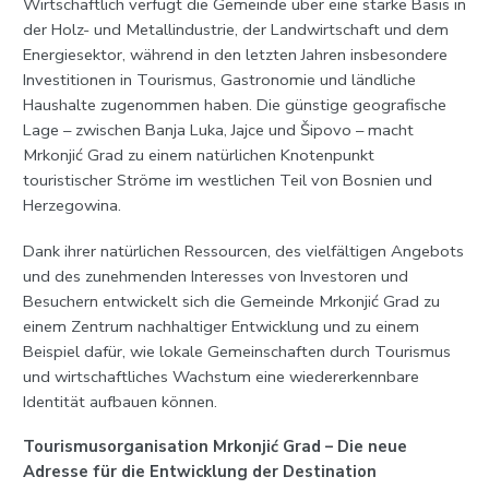
Wirtschaftlich verfügt die Gemeinde über eine starke Basis in
der Holz- und Metallindustrie, der Landwirtschaft und dem
Energiesektor, während in den letzten Jahren insbesondere
Investitionen in Tourismus, Gastronomie und ländliche
Haushalte zugenommen haben. Die günstige geografische
Lage – zwischen Banja Luka, Jajce und Šipovo – macht
Mrkonjić Grad zu einem natürlichen Knotenpunkt
touristischer Ströme im westlichen Teil von Bosnien und
Herzegowina.
Dank ihrer natürlichen Ressourcen, des vielfältigen Angebots
und des zunehmenden Interesses von Investoren und
Besuchern entwickelt sich die Gemeinde Mrkonjić Grad zu
einem Zentrum nachhaltiger Entwicklung und zu einem
Beispiel dafür, wie lokale Gemeinschaften durch Tourismus
und wirtschaftliches Wachstum eine wiedererkennbare
Identität aufbauen können.
Tourismusorganisation Mrkonjić Grad – Die neue
Adresse für die Entwicklung der Destination