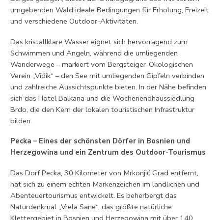
umgebenden Wald ideale Bedingungen für Erholung, Freizeit
und verschiedene Outdoor-Aktivitäten.
Das kristallklare Wasser eignet sich hervorragend zum
Schwimmen und Angeln, während die umliegenden
Wanderwege – markiert vom Bergsteiger-Ökologischen
Verein „Vidik“ – den See mit umliegenden Gipfeln verbinden
und zahlreiche Aussichtspunkte bieten. In der Nähe befinden
sich das Hotel Balkana und die Wochenendhaussiedlung
Brdo, die den Kern der lokalen touristischen Infrastruktur
bilden.
Pecka – Eines der schönsten Dörfer in Bosnien und
Herzegowina und ein Zentrum des Outdoor-Tourismus
Das Dorf Pecka, 30 Kilometer von Mrkonjić Grad entfernt,
hat sich zu einem echten Markenzeichen im ländlichen und
Abenteuertourismus entwickelt. Es beherbergt das
Naturdenkmal „Vrela Sane“, das größte natürliche
Klettergebiet in Bosnien und Herzegowina mit über 140