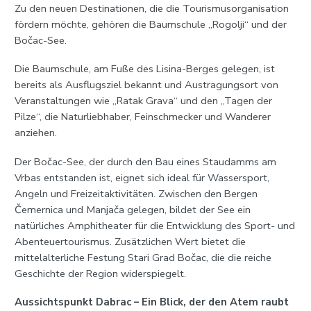
Zu den neuen Destinationen, die die Tourismusorganisation
fördern möchte, gehören die Baumschule „Rogolji“ und der
Bočac-See.
Die Baumschule, am Fuße des Lisina-Berges gelegen, ist
bereits als Ausflugsziel bekannt und Austragungsort von
Veranstaltungen wie „Ratak Grava“ und den „Tagen der
Pilze“, die Naturliebhaber, Feinschmecker und Wanderer
anziehen.
Der Bočac-See, der durch den Bau eines Staudamms am
Vrbas entstanden ist, eignet sich ideal für Wassersport,
Angeln und Freizeitaktivitäten. Zwischen den Bergen
Čemernica und Manjača gelegen, bildet der See ein
natürliches Amphitheater für die Entwicklung des Sport- und
Abenteuertourismus. Zusätzlichen Wert bietet die
mittelalterliche Festung Stari Grad Bočac, die die reiche
Geschichte der Region widerspiegelt.
Aussichtspunkt Dabrac – Ein Blick, der den Atem raubt