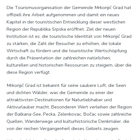
Die Tourismusorganisation der Gemeinde Mrkonjić Grad hat
offiziell ihre Arbeit aufgenommen und damit ein neues
Kapitel in der touristischen Entwicklung dieser westlichen
Region der Republika Srpska eröffnet. Ziel der neuen
Institution ist es, die touristische Identität von Mrkonjić Grad
zu stärken, die Zahl der Besucher zu erhöhen, die lokale
Wirtschaft zu fördern und die touristische Wertschöpfung
durch die Präsentation der zahlreichen natürlichen,
kulturellen und historischen Ressourcen zu steigern, über die
diese Region verfügt.
Mrkonjić Grad ist bekannt für seine saubere Luft, die Seen
und dichten Wälder, was die Gemeinde zu einer der
attraktivsten Destinationen für Naturliebhaber und
Aktivurlauber macht. Besonderen Wert verleihen der Region
der Balkana-See, Pecka, Zelenkovac, Bočac sowie zahlreiche
Quellen, Wanderwege und kulturhistorische Denkmäler, die
von der reichen Vergangenheit dieses Gebiets zeugen.