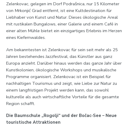
Zelenkovac, gelegen im Dorf Podrašnica, nur 15 Kilometer
von Mrkonjić Grad entfernt, ist eine Kultdestination für
Liebhaber von Kunst und Natur. Dieses ökologische Areal
mit rustikalen Bungalows, einer Galerie und einem Café in
einer alten Mühle bietet ein einzigartiges Erlebnis im Herzen
eines Kiefernwaldes.
Am bekanntesten ist Zelenkovac für sein seit mehr als 25
Jahren bestehendes Jazzfestival, das Künstler aus ganz
Europa anzieht. Darüber hinaus werden das ganze Jahr über
Kunstkolonien, ökologische Workshops und musikalische
Programme organisiert. Zelenkovac ist ein Beispiel für
nachhaltigen Tourismus und zeigt, wie Liebe zur Natur zu
einem langfristigen Projekt werden kann, das sowohl
kulturelle als auch wirtschaftliche Vorteile für die gesamte
Region schafft.
Die Baumschule „Rogolji“ und der Bočac-See – Neue
touristische Attraktionen