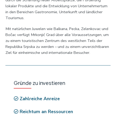
durch die Schaffung neuer Arbeitsplätze, die Förderung
lokaler Produkte und die Entwicklung von Unternehmertum
in den Bereichen Gastronomie, Unterkunft und ländlicher
Tourismus.
Mit natürlichen Juwelen wie Balkana, Pecka, Zelenkovac und
Bočac verfügt Mrkonjić Grad über alle Voraussetzungen, um
zu einem touristischen Zentrum des westlichen Teils der
Republika Srpska zu werden – und zu einem unverzichtbaren
Ziel für einheimische und internationale Besucher.
Gründe zu investieren
Zahlreiche Anreize
Reichtum an Ressourcen