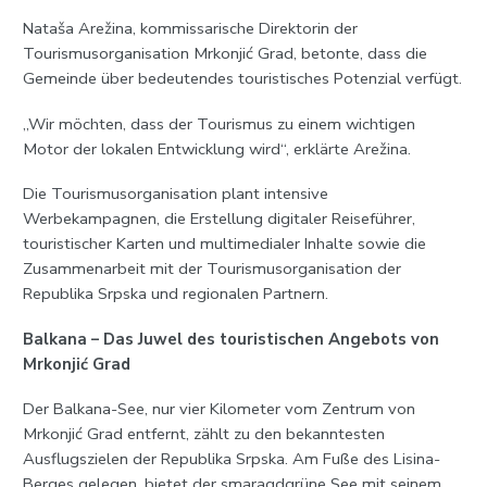
Nataša Arežina, kommissarische Direktorin der
Tourismusorganisation Mrkonjić Grad, betonte, dass die
Gemeinde über bedeutendes touristisches Potenzial verfügt.
„Wir möchten, dass der Tourismus zu einem wichtigen
Motor der lokalen Entwicklung wird“, erklärte Arežina.
Die Tourismusorganisation plant intensive
Werbekampagnen, die Erstellung digitaler Reiseführer,
touristischer Karten und multimedialer Inhalte sowie die
Zusammenarbeit mit der Tourismusorganisation der
Republika Srpska und regionalen Partnern.
Balkana – Das Juwel des touristischen Angebots von
Mrkonjić Grad
Der Balkana-See, nur vier Kilometer vom Zentrum von
Mrkonjić Grad entfernt, zählt zu den bekanntesten
Ausflugszielen der Republika Srpska. Am Fuße des Lisina-
Berges gelegen, bietet der smaragdgrüne See mit seinem